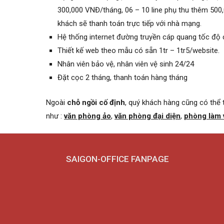
300,000 VNĐ/tháng, 06 – 10 line phụ thu thêm 500,000
khách sẽ thanh toán trực tiếp với nhà mạng.
Hệ thống internet đường truyền cáp quang tốc độ
Thiết kế web theo mẫu có sẵn 1tr – 1tr5/website.
Nhân viên bảo vệ, nhân viên vệ sinh 24/24
Đặt cọc 2 tháng, thanh toán hàng tháng
Ngoài
chỗ ngồi cố định
, quý khách hàng cũng có thể
như :
văn phòng ảo
,
văn phòng đại diện
,
phòng làm 
SAIGON-OFFICE FANPAGE