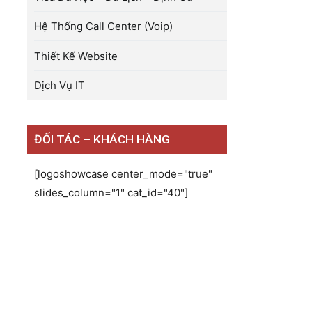
Hệ Thống Call Center (Voip)
Thiết Kế Website
Dịch Vụ IT
ĐỐI TÁC – KHÁCH HÀNG
[logoshowcase center_mode="true"
slides_column="1" cat_id="40"]