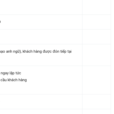
D
thạo anh ngữ), khách hàng được đón tiếp tại
 ngay lập tức
u cầu khách hàng
)