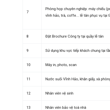
Phòng họp chuyên nghiệp: máy chiếu (proj
7
vĩnh hảo, trà, coffe…. lễ tân phục vụ tại 
8
Đặt Brochure Công ty tại quầy lễ tân
9
Sử dụng khu vực tiếp khách chung tại tầ
10
Máy in, photo, scan
11
Nước suối Vĩnh Hảo, khăn giấy, xà phòn
12
Nhân viên vệ sinh
13
Nhân viên bảo vệ toà nhà