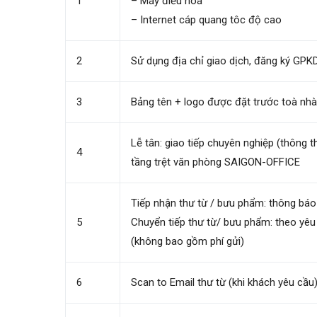
1
– Máy điều hoà
– Internet cáp quang tôc độ cao
2
Sử dụng địa chỉ giao dịch, đăng ký GPK
3
Bảng tên + logo được đặt trước toà nhà
Lễ tân: giao tiếp chuyên nghiệp (thông 
4
tầng trệt văn phòng SAIGON-OFFICE
Tiếp nhận thư từ / bưu phẩm: thông báo
5
Chuyển tiếp thư từ/ bưu phẩm: theo yê
(không bao gồm phí gửi)
6
Scan to Email thư từ (khi khách yêu cầu