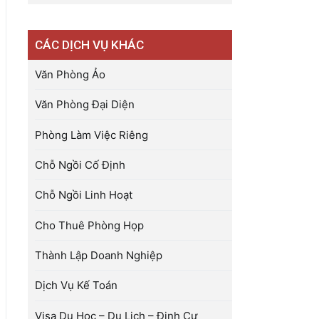
CÁC DỊCH VỤ KHÁC
Văn Phòng Ảo
Văn Phòng Đại Diện
Phòng Làm Việc Riêng
Chỗ Ngồi Cố Định
Chỗ Ngồi Linh Hoạt
Cho Thuê Phòng Họp
Thành Lập Doanh Nghiệp
Dịch Vụ Kế Toán
Visa Du Học – Du Lịch – Định Cư