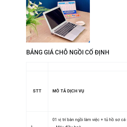
BẢNG GIÁ CHỖ NGỒI CỐ ĐỊNH
STT
MÔ TẢ DỊCH VỤ
01 vị trí bàn ngồi làm việc + tủ hồ sơ cá