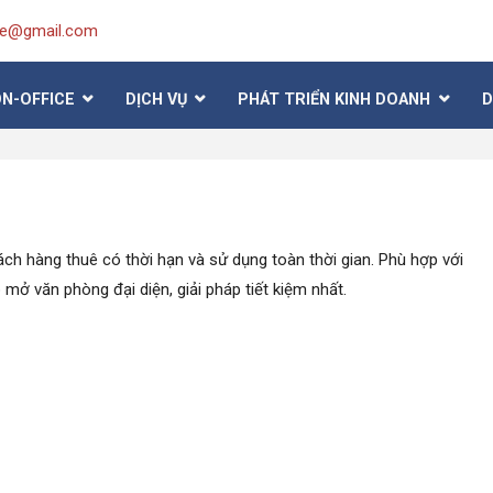
ice@gmail.com
ON-OFFICE
DỊCH VỤ
PHÁT TRIỂN KINH DOANH
D
ách hàng thuê có thời hạn và sử dụng toàn thời gian. Phù hợp với
mở văn phòng đại diện, giải pháp tiết kiệm nhất.