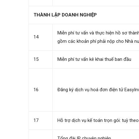
THÀNH LẬP DOANH NGHIỆP
Miễn phí tư vấn và thực hiện hồ sơ thà
14
gồm các khoản phí phải nộp cho Nhà nư
15
Miễn phí tư vấn kê khai thuế ban đầu
16
Đăng ký dịch vụ hoá đơn điện tử EasyIn
17
Hỗ trợ dịch vụ kế toán trọn gói: tuỳ th
Tổng đài IP chuyên nghiệp