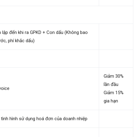
nh lập đến khi ra GPKD + Con dấu (Không bao
ớc, phí khắc dấu)
Giảm 30%
lần đầu
voice
Giảm 15%
gia hạn
eo tình hình sử dụng hoá đơn của doanh nhiệp