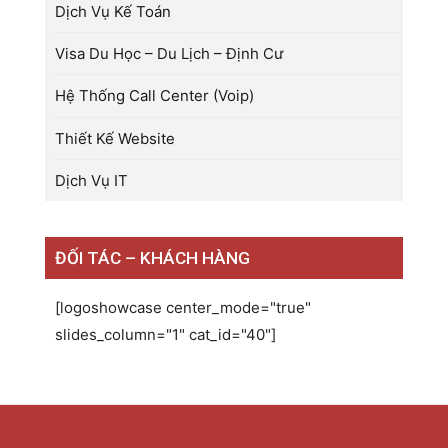
Dịch Vụ Kế Toán
Visa Du Học – Du Lịch – Định Cư
Hệ Thống Call Center (Voip)
Thiết Kế Website
Dịch Vụ IT
ĐỐI TÁC – KHÁCH HÀNG
[logoshowcase center_mode="true"
slides_column="1" cat_id="40"]