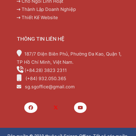
Chỗ Ngồi Linh Hoạt
Thành Lập Doanh Nghiệp
Thiết Kế Website
THÔNG TIN LIÊN HỆ
187/7 Điện Biên Phủ, Phường Đa Kao, Quận 1,
TP Hồ Chí Minh, Việt Nam.
(+84.28) 3823 2311
(+84) 932.050.365
sg.sgoffice@gmail.com