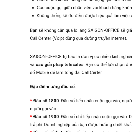
Các cuộc gọi giữa nhân viên với khách hàng khôn
Không thống kê đo đếm được hiệu quả làm việc c
Bạn sẽ không cần quá lo lắng SAIGON-OFFICE sẽ giải 
Call Center (Voip) dùng qua đường truyền internet.
SAIGON-OFFICE tự hào là đơn vị có nhiều kinh nghiệ
và
các giải pháp telesales.
Bạn có thể lựa chọn đượ
số Mobile để làm tổng đài Call Certer.
Đặc điểm từng đầu số:
*
Đầu số 1800
: Đầu số tiếp nhận cuộc gọi vào, ngườ
người gọi vào
*
Đầu số 1900
: Đầu số chỉ tiếp nhận cuộc gọi vào
trả phí. Doanh nghiệp của bạn được hưởng chiết khấ