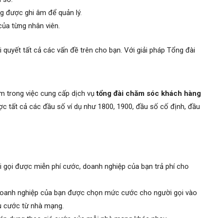
g được ghi âm để quản lý.
ủa từng nhân viên.
quyết tất cả các vấn đề trên cho bạn. Với giải pháp Tổng đài
m trong việc cung cấp dịch vụ
tổng đài chăm sóc khách hàng
c tất cả các đầu số ví dụ như 1800, 1900, đầu số cố định, đầu
i gọi được miễn phí cước, doanh nghiệp của bạn trả phí cho
. Doanh nghiệp của bạn được chọn mức cước cho người gọi vào
u cước từ nhà mạng.