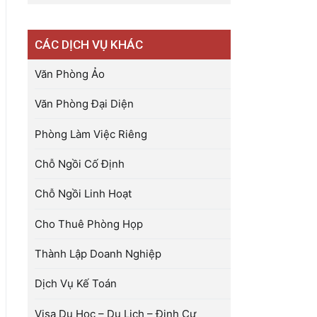
CÁC DỊCH VỤ KHÁC
Văn Phòng Ảo
Văn Phòng Đại Diện
Phòng Làm Việc Riêng
Chỗ Ngồi Cố Định
Chỗ Ngồi Linh Hoạt
Cho Thuê Phòng Họp
Thành Lập Doanh Nghiệp
Dịch Vụ Kế Toán
Visa Du Học – Du Lịch – Định Cư