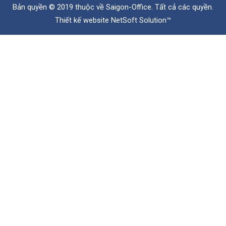
Bản quyền © 2019 thuộc về
Saigon-Office
. Tất cả các quyền.
Thiết kế website
NetSoft Solution™