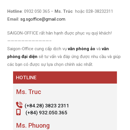
Hotline
: 0932 050 365 –
Ms. Trúc
hoặc 028-38232311
Email
:
sg.sgoffice@gmail.com
.
SAIGON-OFFICE rất hân hạnh đuợc phục vụ quý khách!
————————————–
Saigon-Office cung cấp dịch vụ
văn phòng ảo
và
văn
phòng đại diện
sẽ tư vấn và đáp ứng được nhu cầu và giúp
các bạn có được sự lựa chọn chính xác nhất.
HOTLINE
Ms. Truc
(+84.28) 3823 2311
(+84) 932.050.365
Ms. Phuong