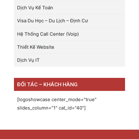
Dịch Vụ Kế Toán
Visa Du Học – Du Lịch – Định Cư
Hệ Thống Call Center (Voip)
Thiết Kế Website
Dịch Vụ IT
ĐỐI TÁC – KHÁCH HÀNG
[logoshowcase center_mode="true"
slides_column="1" cat_id="40"]