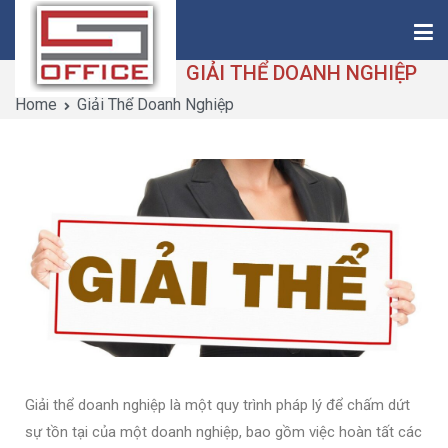
GIẢI THỂ DOANH NGHIỆP
Home
Giải Thể Doanh Nghiệp
Saigon-Office
Saving Is Solution
Giải thể doanh nghiệp là một quy trình pháp lý để chấm dứt
sự tồn tại của một doanh nghiệp, bao gồm việc hoàn tất các