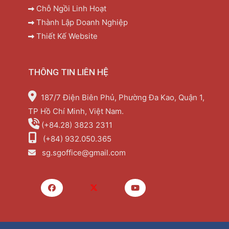
Chỗ Ngồi Linh Hoạt
Thành Lập Doanh Nghiệp
Thiết Kế Website
THÔNG TIN LIÊN HỆ
187/7 Điện Biên Phủ, Phường Đa Kao, Quận 1,
TP Hồ Chí Minh, Việt Nam.
(+84.28) 3823 2311
(+84) 932.050.365
sg.sgoffice@gmail.com