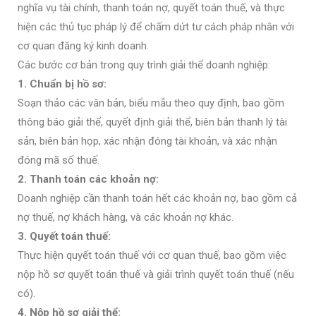
nghĩa vụ tài chính, thanh toán nợ, quyết toán thuế, và thực
hiện các thủ tục pháp lý để chấm dứt tư cách pháp nhân với
cơ quan đăng ký kinh doanh.
Các bước cơ bản trong quy trình giải thể doanh nghiệp:
1. Chuẩn bị hồ sơ:
Soạn thảo các văn bản, biểu mẫu theo quy định, bao gồm
thông báo giải thể, quyết định giải thể, biên bản thanh lý tài
sản, biên bản họp, xác nhận đóng tài khoản, và xác nhận
đóng mã số thuế.
2. Thanh toán các khoản nợ:
Doanh nghiệp cần thanh toán hết các khoản nợ, bao gồm cả
nợ thuế, nợ khách hàng, và các khoản nợ khác.
3. Quyết toán thuế:
Thực hiện quyết toán thuế với cơ quan thuế, bao gồm việc
nộp hồ sơ quyết toán thuế và giải trình quyết toán thuế (nếu
có).
4. Nộp hồ sơ giải thể: