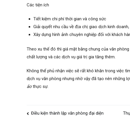
Các tiện ích
Tiết kiệm chi phí thời gian và công sức
Giải quyết nhu cầu về địa chị giao dịch kinh doanh, 
Xây dựng hình ảnh chuyên nghiệp đối với khách hà
Theo xu thế đó thì giá mặt bằng chung của văn phòng 
chất lượng và các dịch vụ giá trị gia tăng thêm.
Không thể phủ nhận việc sẽ rất khó khăn trong việc tì
dịch vụ văn phòng nhưng nhờ vậy đã tạo nên những lợ
ảo
thực sự.
Điều
Điều kiện thành lập văn phòng đại diện
Thự
hướng
bài