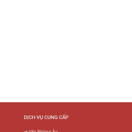
DỊCH VỤ CUNG CẤP
Văn Phòng Ảo