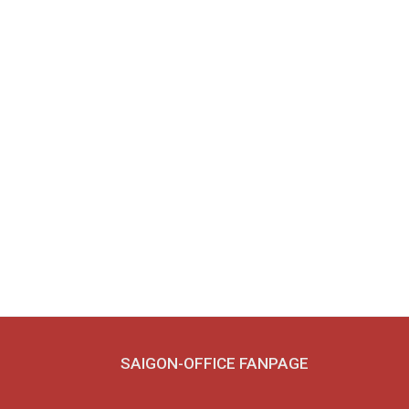
viết
SAIGON-OFFICE FANPAGE