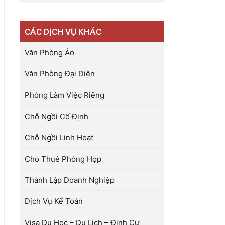
CÁC DỊCH VỤ KHÁC
Văn Phòng Ảo
Văn Phòng Đại Diện
Phòng Làm Việc Riêng
Chỗ Ngồi Cố Định
Chỗ Ngồi Linh Hoạt
Cho Thuê Phòng Họp
Thành Lập Doanh Nghiệp
Dịch Vụ Kế Toán
Visa Du Học – Du Lịch – Định Cư