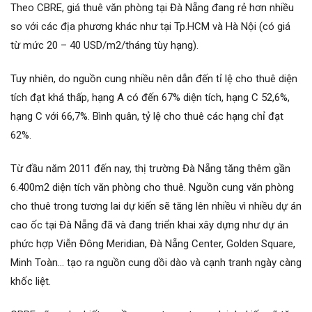
Theo CBRE, giá thuê văn phòng tại Đà Nẵng đang rẻ hơn nhiều
so với các địa phương khác như tại Tp.HCM và Hà Nội (có giá
từ mức 20 – 40 USD/m2/tháng tùy hạng).
Tuy nhiên, do nguồn cung nhiều nên dẫn đến tỉ lệ cho thuê diện
tích đạt khá thấp, hạng A có đến 67% diện tích, hạng C 52,6%,
hạng C với 66,7%. Bình quân, tỷ lệ cho thuê các hạng chỉ đạt
62%.
Từ đầu năm 2011 đến nay, thị trường Đà Nẵng tăng thêm gần
6.400m2 diện tích văn phòng cho thuê. Nguồn cung văn phòng
cho thuê trong tương lai dự kiến sẽ tăng lên nhiều vì nhiều dự án
cao ốc tại Đà Nẵng đã và đang triển khai xây dựng như dự án
phức hợp Viễn Đông Meridian, Đà Nẵng Center, Golden Square,
Minh Toàn… tạo ra nguồn cung dồi dào và cạnh tranh ngày càng
khốc liệt.