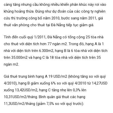
càng tăng nhưng cầu không nhiều khiến phân khúc này rơi vào
khủng hoảng thừa. Đúng như dự đoán của các công ty nghiên
cứu thị trường công bố năm 2010, bước sang năm 2011, giá
thuê văn phòng cho thuê tại Đà Nẵng tiếp tục giảm giá.
Tính đến cuối quý 1/2011, Đà Nẵng có tổng cộng 25 tòa nhà
cho thuê với diện tích hơn 77 ngàn m2. Trong đó, hạng A là 1
nhà với diện tích trên 6.300m2, hạng B là 6 tòa nhà với diện tích
trên 35.000m2 và hạng C là 18 tòa nhà với diện tích trên 35
ngàn m2.
Giá thuê trung bình hạng A 19 USD/m2 (không tăng so với quý
4/2010), hạng B giảm xuống 6% so với quý 4/2010 từ 14,27USD
xuống 13,42USD/m2, hạng C tăng nhẹ lên 0,3% lên
10,31USD/m2/tháng. Bình quân giá thuê các hạng
11,3USD/m2/tháng (giảm 7,5% so với quý trước).