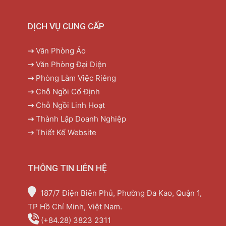
DỊCH VỤ CUNG CẤP
Văn Phòng Ảo
Văn Phòng Đại Diện
Phòng Làm Việc Riêng
Chỗ Ngồi Cố Định
Chỗ Ngồi Linh Hoạt
Thành Lập Doanh Nghiệp
Thiết Kế Website
THÔNG TIN LIÊN HỆ
187/7 Điện Biên Phủ, Phường Đa Kao, Quận 1,
TP Hồ Chí Minh, Việt Nam.
(+84.28) 3823 2311