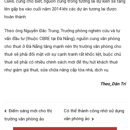
CBRE cũng cho biết, nguồn cung trong tương lai dự kiến sẽ tăng
lên gấp ba vào cuối năm 2014 khi các dự án tương lai được
hoàn thành.
Theo ông Nguyễn Đắc Trung, Trưởng phòng nghiên cứu và tư
vấn đầu tư (thuộc CBRE tại Đà Nẵng), nguồn cung văn phòng
cho thuê ở Đà Nẵng tăng mạnh nên thị trường văn phòng cho
thuê sẽ phải đối mặt với sự cạnh tranh rất khốc liệt, buộc chủ
thuê sẽ phải có nhiều chính sách mới để thu hút khách thuê
như giảm giá thuê, sửa chữa nâng cấp tòa nhà, dịch vụ.
Theo_Dân Trí
Điều
Điểm sáng mới cho thị
Có thể thành công nhờ sử dụng
hướng
văn phòng ảo
trường văn phòng ảo
bài