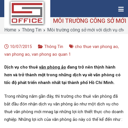
Skip
to
content
Home
Thông Tin
Môi trường công sở mới với dịch vụ cho
Saigon-Office
Saving Is Solution
10/07/2015
Thông Tin
cho thue van phong ao
,
van phong ao
,
van phong ao quan 1
Dịch vụ cho thuê
văn phòng ảo
đang trở nên thịnh hành
hơn và trở thành một trong những dịch vụ về văn phòng có
tốc độ phát triển nhanh nhất tại thành phố Hồ Chí Minh.
Trong những năm gần đây, thì trường cho thuê văn phòng đã
bắt đầu đón nhận dịch vụ văn phòng ảo như một dịch vụ cho
thuê văn phòng mới mnag lại những lợi ích thiết thực cho doanh
nghiệp. Những lợi ich của văn phòng ảo này có thể kể đến như :