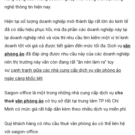
nghệ thông tin hiện nay.
Hiện tại số lượng doanh nghiệp mới thành lập rất lớn do kinh tế
đã có dấu hiệu phục hồi, mà đa phần các doanh nghiệp này lại
lại doanh nghiệp nhỏ và vừa thì nhu cầu tìm kiếm một vị trí kinh
doanh tốt với giá cả được tiết giảm đến mức tối đa. Dịch vụ
văn
phòng ảo
đã đáp ứng được nhu cầu này của các doanh nghiệp
nên thị trường này vẫn còn đang rất “ăn nên làm ra” tuy
sự
cạnh tranh giữa các nhà cung cấp dịch vụ văn phòng ảo
ngày càng khốc liệt
.
Saigon-office là một trong những nhà cung cấp dịch vụ
cho
thuê
văn phòng ảo
có trụ sở đặt tại trung tâm TP Hồ Chí
Minh có mức giá rất hấp dẫn kèm theo nhiều dịch vụ miễn phí.
Quý khách hàng có nhu cầu thuê văn phòng ảo có thể liên hệ
với saigon-office.