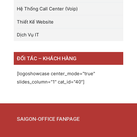
Hệ Thống Call Center (Voip)
Thiết Kế Website
Dịch Vụ IT
ĐỐI TÁC – KHÁCH HÀNG
[logoshowcase center_mode="true"
slides_column="1" cat_id="40"]
SAIGON-OFFICE FANPAGE