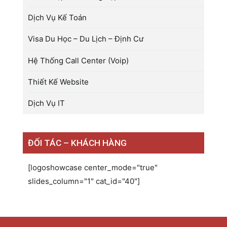
Dịch Vụ Kế Toán
Visa Du Học – Du Lịch – Định Cư
Hệ Thống Call Center (Voip)
Thiết Kế Website
Dịch Vụ IT
ĐỐI TÁC – KHÁCH HÀNG
[logoshowcase center_mode="true"
slides_column="1" cat_id="40"]