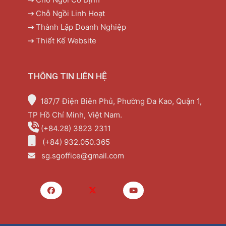
Chỗ Ngồi Linh Hoạt
Thành Lập Doanh Nghiệp
Thiết Kế Website
THÔNG TIN LIÊN HỆ
187/7 Điện Biên Phủ, Phường Đa Kao, Quận 1,
TP Hồ Chí Minh, Việt Nam.
(+84.28) 3823 2311
(+84) 932.050.365
sg.sgoffice@gmail.com