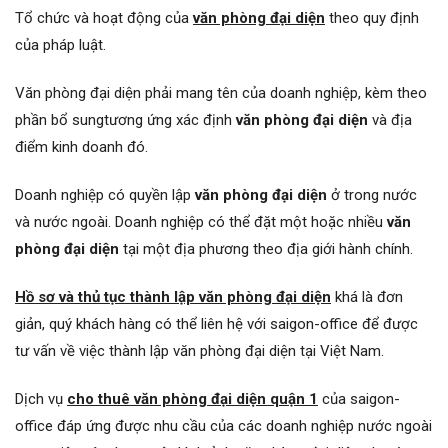
Tổ chức và hoạt động của
văn phòng đại diện
theo quy định
của pháp luật.
Văn phòng đại diện phải mang tên của doanh nghiệp, kèm theo
phần bổ sungtương ứng xác định
văn phòng đại diện
và địa
điểm kinh doanh đó.
Doanh nghiệp có quyền lập
văn phòng đại diện
ở trong nước
và nước ngoài. Doanh nghiệp có thể đặt một hoặc nhiều
văn
phòng đại diện
tại một địa phương theo địa giới hành chính.
Hồ sơ và thủ tục thành lập văn phòng đại diện
khá là đơn
giản, quý khách hàng có thể liên hệ với saigon-office để được
tư vấn về việc thành lập văn phòng đại diện tại Việt Nam.
Dịch vụ
cho thuê văn phòng đại diện quận 1
của saigon-
office đáp ứng được nhu cầu của các doanh nghiệp nước ngoài