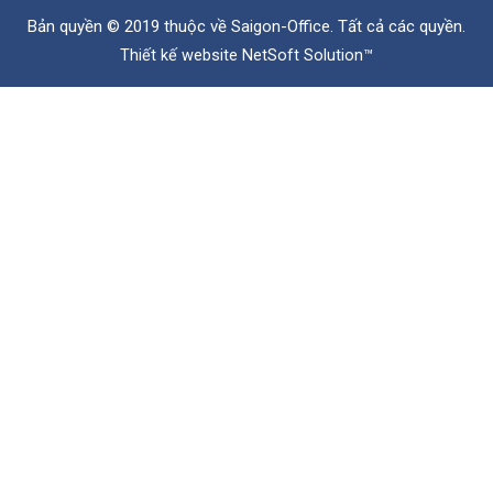
Bản quyền © 2019 thuộc về
Saigon-Office
. Tất cả các quyền.
Thiết kế website
NetSoft Solution™