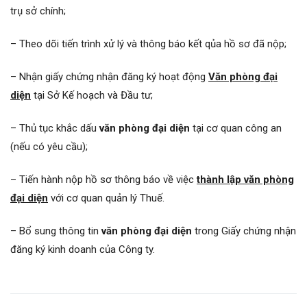
trụ sở chính;
– Theo dõi tiến trình xử lý và thông báo kết qủa hồ sơ đã nộp;
– Nhận giấy chứng nhận đăng ký hoạt động
V
ăn phòng đại
diện
tại Sở Kế hoạch và Đầu tư;
– Thủ tục khắc dấu
văn phòng đại diện
tại cơ quan công an
(nếu có yêu cầu);
– Tiến hành nộp hồ sơ thông báo về việc
thành lập văn phòng
đại diện
với cơ quan quản lý Thuế.
– Bổ sung thông tin
văn phòng đại diện
trong Giấy chứng nhận
đăng ký kinh doanh của Công ty.