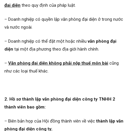
đại diện
theo quy định của pháp luật.
– Doanh nghiệp có quyền lập văn phòng đại diện ở trong nước
và nước ngoài.
– Doanh nghiệp có thể đặt một hoặc nhiều
văn phòng đại
diện
tại một địa phương theo địa giới hành chính.
–
Văn phòng đại diện không phải nộp thuế môn bài
cũng
như các loại thuế khác.
2. Hồ sơ thành lập văn phòng đại diện công ty TNHH 2
thành viên bao gồm:
– Biên bản họp của Hội đồng thành viên về việc
thành lập văn
phòng đại diện công ty
;