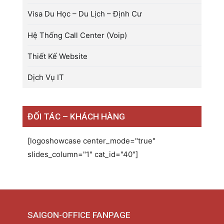
Visa Du Học – Du Lịch – Định Cư
Hệ Thống Call Center (Voip)
Thiết Kế Website
Dịch Vụ IT
ĐỐI TÁC – KHÁCH HÀNG
[logoshowcase center_mode="true"
slides_column="1" cat_id="40"]
SAIGON-OFFICE FANPAGE