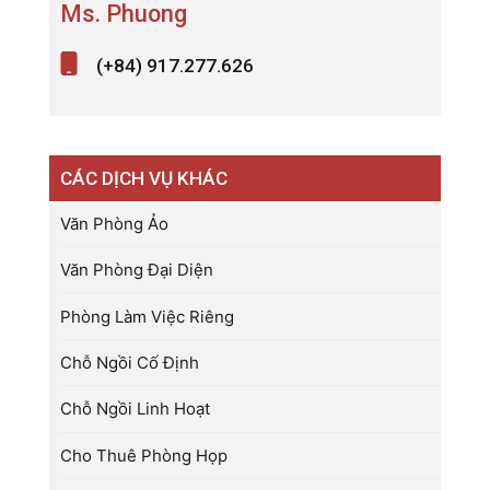
Ms. Phuong
(+84) 917.277.626
CÁC DỊCH VỤ KHÁC
Văn Phòng Ảo
Văn Phòng Đại Diện
Phòng Làm Việc Riêng
Chỗ Ngồi Cố Định
Chỗ Ngồi Linh Hoạt
Cho Thuê Phòng Họp