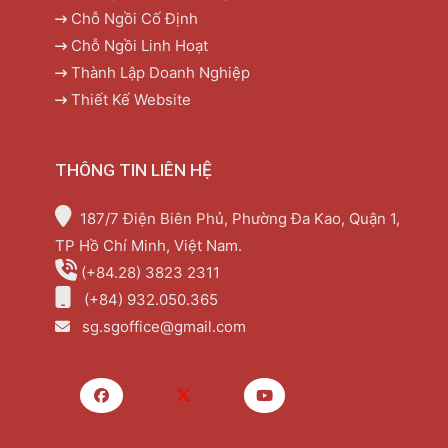
Chỗ Ngồi Cố Định
Chỗ Ngồi Linh Hoạt
Thành Lập Doanh Nghiệp
Thiết Kế Website
THÔNG TIN LIÊN HỆ
187/7 Điện Biên Phủ, Phường Đa Kao, Quận 1,
TP Hồ Chí Minh, Việt Nam.
(+84.28) 3823 2311
(+84) 932.050.365
sg.sgoffice@gmail.com