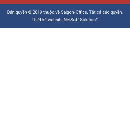
Bản quyền © 2019 thuộc về
Saigon-Office
. Tất cả các quyền.
Thiết kế website
NetSoft Solution™