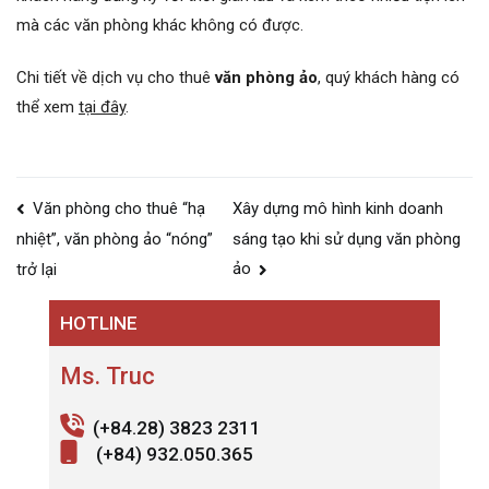
mà các văn phòng khác không có được.
Chi tiết về dịch vụ cho thuê
văn phòng ảo
, quý khách hàng có
thể xem
tại đây
.
Điều
Văn phòng cho thuê “hạ
Xây dựng mô hình kinh doanh
hướng
sáng tạo khi sử dụng văn phòng
nhiệt”, văn phòng ảo “nóng”
bài
ảo
trở lại
viết
HOTLINE
Ms. Truc
(+84.28) 3823 2311
(+84) 932.050.365