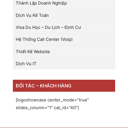
Thành Lập Doanh Nghiệp
Dịch Vụ Kế Toán
Visa Du Học – Du Lịch – Định Cư
Hệ Thống Call Center (Voip)
Thiết Kế Website
Dịch Vụ IT
ĐỐI TÁC – KHÁCH HÀNG
[logoshowcase center_mode="true"
slides_column="1" cat_id="40"]