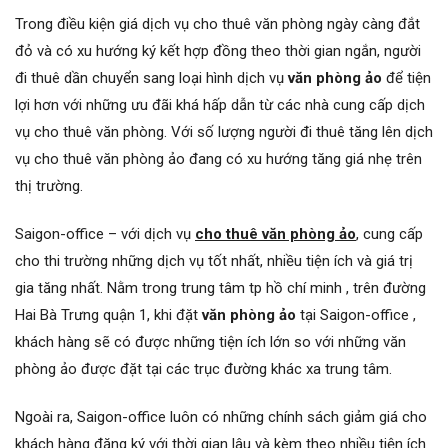
Trong điều kiện giá dịch vụ cho thuê văn phòng ngày càng đắt
đỏ và có xu hướng ký kết hợp đồng theo thời gian ngắn, người
đi thuê dần chuyển sang loại hình dịch vụ
văn phòng ảo
để tiện
lợi hơn với những ưu đãi khá hấp dẫn từ các nhà cung cấp dịch
vụ cho thuê văn phòng. Với số lượng người đi thuê tăng lên dịch
vụ cho thuê văn phòng ảo đang có xu hướng tăng giá nhẹ trên
thị trường.
Saigon-office – với dịch vụ
cho thuê văn phòng ảo
, cung cấp
cho thi trường những dịch vụ tốt nhất, nhiều tiện ích và giá trị
gia tăng nhất. Nằm trong trung tâm tp hồ chí minh , trên đường
Hai Bà Trưng quận 1, khi đặt
văn phòng ảo
tại Saigon-office ,
khách hàng sẽ có được những tiện ích lớn so với những văn
phòng ảo được đặt tại các trục đường khác xa trung tâm.
Ngoài ra, Saigon-office luôn có những chính sách giảm giá cho
khách hàng đăng ký với thời gian lâu và kèm theo nhiều tiện ích