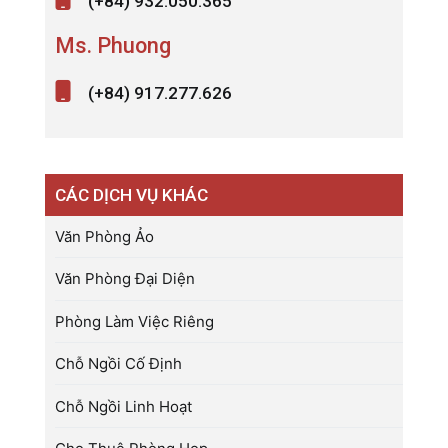
(+84) 932.050.365
Ms. Phuong
(+84) 917.277.626
CÁC DỊCH VỤ KHÁC
Văn Phòng Ảo
Văn Phòng Đại Diện
Phòng Làm Việc Riêng
Chỗ Ngồi Cố Định
Chỗ Ngồi Linh Hoạt