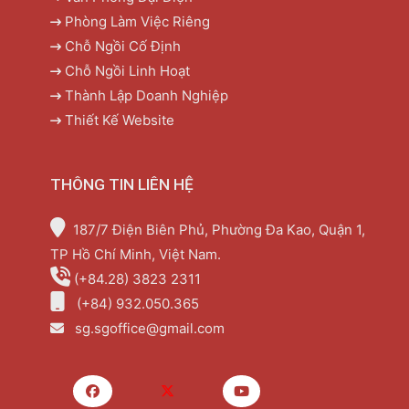
Phòng Làm Việc Riêng
Chỗ Ngồi Cố Định
Chỗ Ngồi Linh Hoạt
Thành Lập Doanh Nghiệp
Thiết Kế Website
THÔNG TIN LIÊN HỆ
187/7 Điện Biên Phủ, Phường Đa Kao, Quận 1,
TP Hồ Chí Minh, Việt Nam.
(+84.28) 3823 2311
(+84) 932.050.365
sg.sgoffice@gmail.com