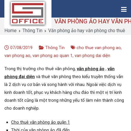
Skip
to
content
Home
Thông Tin
Văn phòng ảo hay văn phòng cho thuê ?
Saigon-Office
Saving Is Solution
07/08/2019
Thông Tin
cho thue van phong ao
,
van phong ao
,
van phong ao quan 1
,
van phong dai diện
Trong thị trường cho thuê văn phòng,
văn phòng ảo
,
văn
phòng đại diện
và thuê văn phòng theo kiểu truyền thống vẫn
là 2 dịch vụ cơ bản và song hành với nhau. Ngoài việc dịch vụ
kinh doanh tốt, phục vụ khách hàng chu đáo thì một vị trí kinh
doanh tốt cũng là một trong những yếu tố làm nên thành công
cho doanh nghiệp.
Cho thuê văn phòng ảo quận 1
Thời của văn phòng ảo đã đến