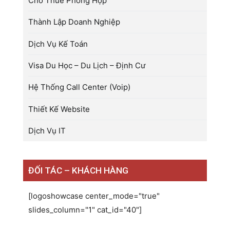
Cho Thuê Phòng Họp
Thành Lập Doanh Nghiệp
Dịch Vụ Kế Toán
Visa Du Học – Du Lịch – Định Cư
Hệ Thống Call Center (Voip)
Thiết Kế Website
Dịch Vụ IT
ĐỐI TÁC – KHÁCH HÀNG
[logoshowcase center_mode="true"
slides_column="1" cat_id="40"]