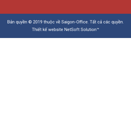
Bản quyền © 2019 thuộc về
Saigon-Office
. Tất cả các quyền.
Thiết kế website
NetSoft Solution™