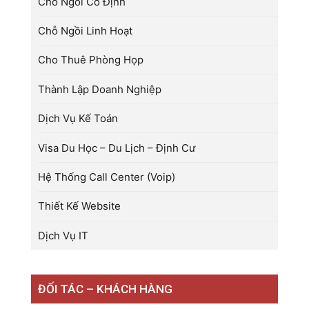
Chỗ Ngồi Cố Định
Chỗ Ngồi Linh Hoạt
Cho Thuê Phòng Họp
Thành Lập Doanh Nghiệp
Dịch Vụ Kế Toán
Visa Du Học – Du Lịch – Định Cư
Hệ Thống Call Center (Voip)
Thiết Kế Website
Dịch Vụ IT
ĐỐI TÁC – KHÁCH HÀNG