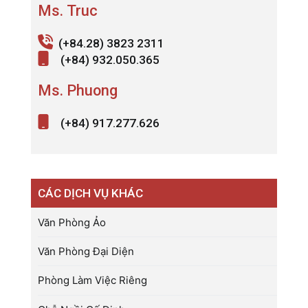
Ms. Truc
(+84.28) 3823 2311
(+84) 932.050.365
Ms. Phuong
(+84) 917.277.626
CÁC DỊCH VỤ KHÁC
Văn Phòng Ảo
Văn Phòng Đại Diện
Phòng Làm Việc Riêng