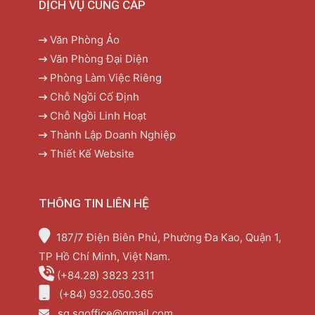
DỊCH VỤ CUNG CẤP
Văn Phòng Ảo
Văn Phòng Đại Diện
Phòng Làm Việc Riêng
Chỗ Ngồi Cố Định
Chỗ Ngồi Linh Hoạt
Thành Lập Doanh Nghiệp
Thiết Kế Website
THÔNG TIN LIÊN HỆ
187/7 Điện Biên Phủ, Phường Đa Kao, Quận 1,
TP Hồ Chí Minh, Việt Nam.
(+84.28) 3823 2311
(+84) 932.050.365
sg.sgoffice@gmail.com