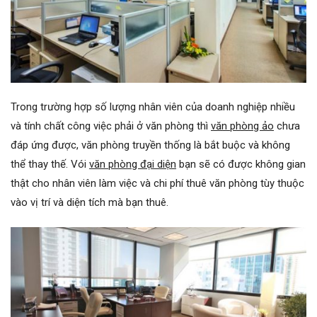
Trong trường hợp số lượng nhân viên của doanh nghiệp nhiều
và tính chất công việc phải ở văn phòng thì
văn phòng ảo
chưa
đáp ứng được, văn phòng truyền thống là bắt buộc và không
thể thay thế. Vói
văn phòng đại diện
bạn sẽ có được không gian
thật cho nhân viên làm việc và chi phí thuê văn phòng tùy thuộc
vào vị trí và diện tích mà bạn thuê.