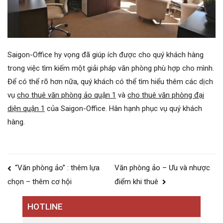
Saigon-Office hy vọng đã giúp ích được cho quý khách hàng
trong việc tìm kiếm một giải pháp văn phòng phù hợp cho mình.
Để có thể rõ hơn nữa, quý khách có thể tìm hiểu thêm các dịch
vụ
cho thuê văn phòng ảo quận 1
và
cho thuê văn phòng đại
diện quận 1
của Saigon-Office. Hân hạnh phục vụ quý khách
hàng.
Điều
“Văn phòng ảo” : thêm lựa
Văn phòng ảo – Ưu và nhược
hướng
điểm khi thuê
chọn – thêm cơ hội
bài
HOTLINE
viết