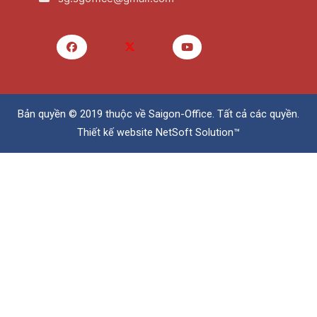
Bản quyền © 2019 thuộc về
Saigon-Office
. Tất cả các quyền.
Thiết kế website
NetSoft Solution™