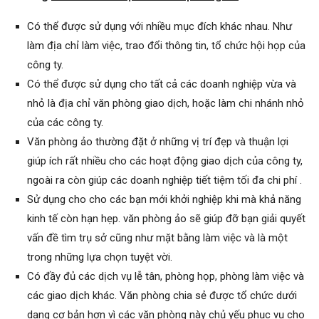
Có thể được sử dụng với nhiều mục đích khác nhau. Như
làm địa chỉ làm việc, trao đổi thông tin, tổ chức hội họp của
công ty.
Có thể được sử dụng cho tất cả các doanh nghiệp vừa và
nhỏ là địa chỉ văn phòng giao dịch, hoặc làm chi nhánh nhỏ
của các công ty.
Văn phòng ảo thường đặt ở những vị trí đẹp và thuận lợi
giúp ích rất nhiều cho các hoạt động giao dịch của công ty,
ngoài ra còn giúp các doanh nghiệp tiết tiệm tối đa chi phí .
Sử dụng cho cho các bạn mới khởi nghiệp khi mà khả năng
kinh tế còn hạn hẹp. văn phòng ảo sẽ giúp đỡ bạn giải quyết
vấn đề tìm trụ sở cũng như mặt bằng làm việc và là một
trong những lựa chọn tuyệt vời.
Có đầy đủ các dịch vụ lễ tân, phòng họp, phòng làm việc và
các giao dịch khác. Văn phòng chia sẻ được tổ chức dưới
dạng cơ bản hơn vì các văn phòng này chủ yếu phục vụ cho