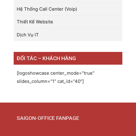
Hệ Thống Call Center (Voip)
Thiết Kế Website
Dịch Vụ IT
ĐỐI TÁC – KHÁCH HÀNG
[logoshowcase center_mode="true"
slides_column="1" cat_id="40"]
SAIGON-OFFICE FANPAGE