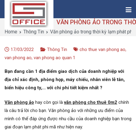
Skip
to
content
Home
Thông Tin
Văn phòng ảo trong thời kỳ lạm phát phi
Saigon-Office
Saving Is Solution
17/03/2022
Thông Tin
cho thue van phong ao
,
van phong ao
,
van phong ao quan 1
Bạn đang cần 1 địa điểm giao dịch của doanh nghiệp với
địa chỉ xác định, phòng họp, máy chiếu, nhân viên lễ tân,
biển hiệu công ty,… với chi phí tiết kiệm nhất ?
Văn phòng ảo
hay còn gọi là
văn phòng cho thuê 0m2
chính
là câu trả lời cho bạn. Văn phòng ảo với những ưu điểm của
mình có thể đáp ứng được nhu cầu của doanh nghiệp bạn trong
giai đoạn lạm phát phi mã như hiện nay.