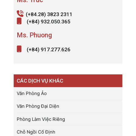
(+84.28) 3823 2311
(+84) 932.050.365
Ms. Phuong
(+84) 917.277.626
CÁC DỊCH VỤ KHÁC
Văn Phòng Ảo
Văn Phòng Đại Diện
Phòng Làm Việc Riêng
Chỗ Ngồi Cố Định