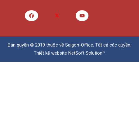
Bản quyền © 2019 thuộc về
Saigon-Office
. Tất cả các quyền.
Thiết kế website
NetSoft Solution™