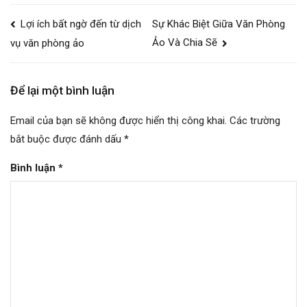
Điều
Lợi ích bất ngờ đến từ dịch
Sự Khác Biệt Giữa Văn Phòng
hướng
Ảo Và Chia Sẽ
vụ văn phòng ảo
bài
viết
Để lại một bình luận
Email của bạn sẽ không được hiển thị công khai.
Các trường
bắt buộc được đánh dấu
*
Bình luận
*