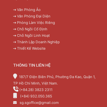
Văn Phòng Ảo
Văn Phòng Đại Diện
Phòng Làm Việc Riêng
Chỗ Ngồi Cố Định
Chỗ Ngồi Linh Hoạt
Thành Lập Doanh Nghiệp
Thiết Kế Website
THÔNG TIN LIÊN HỆ
187/7 Điện Biên Phủ, Phường Đa Kao, Quận 1,
TP Hồ Chí Minh, Việt Nam.
(+84.28) 3823 2311
(+84) 932.050.365
sg.sgoffice@gmail.com