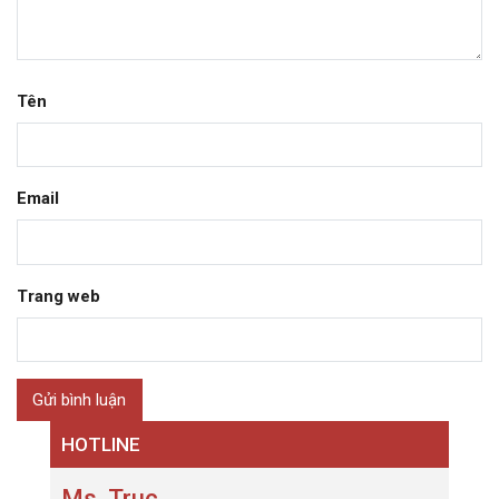
Tên
Email
Trang web
HOTLINE
Ms. Truc