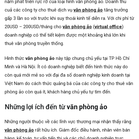
năm phát triển rực rỡ của loại hình văn phòng ảo. Doanh thu
cuả các công ty cho thuê dịch vụ
văn phòng ảo
tăng trưởng
gấp 3 lần so với trước khi suy thoái kinh tế diễn ra. Với chi phí từ
20USD – 200USD/tháng cho
văn phòng ảo
(
virtual office
)
doanh nghiệp có thể tiết kiệm được một khoảng khá lớn khi
thuê văn phòng truyền thống.
Hình thức
văn phòng ảo
này tập chung chủ yếu tại TP Hồ Chí
Minh và Hà Nội. Ít có doanh nghiệp biết đến hình thức này do
còn quá mới mẻ so với đại đa số doanh nghiệp kinh doanh tại
Việt Nam do cách thức quảng bá của các công ty cho thuê văn
phòng ảo còn quá ít, khách hàng chủ yếu tự tìm đến.
Những lợi ích đến từ
văn phòng ảo
Những người thuộc về các lĩnh vực thương mại nhận thấy rằng
văn phòng ảo
rất hữu ích. Giám đốc điều hành, nhân viên bán
hàng, kế toán, tư vấn tiếp thị và các chủ doanh nghiệp trực