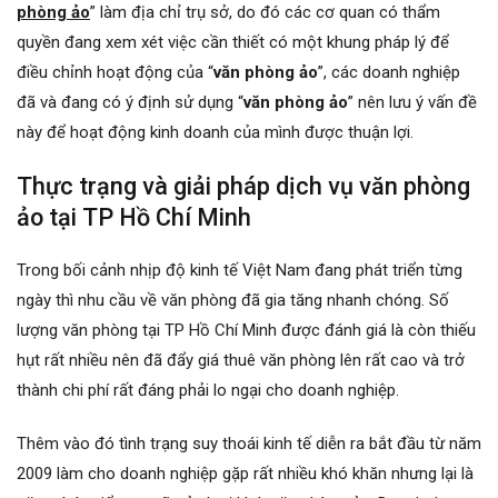
phòng ảo
” làm địa chỉ trụ sở, do đó các cơ quan có thẩm
quyền đang xem xét việc cần thiết có một khung pháp lý để
điều chỉnh hoạt động của “
văn phòng ảo
”, các doanh nghiệp
đã và đang có ý định sử dụng “
văn phòng ảo
” nên lưu ý vấn đề
này để hoạt động kinh doanh của mình được thuận lợi.
Thực trạng và giải pháp dịch vụ văn phòng
ảo tại TP Hồ Chí Minh
Trong bối cảnh nhịp độ kinh tế Việt Nam đang phát triển từng
ngày thì nhu cầu về văn phòng đã gia tăng nhanh chóng. Số
lượng văn phòng tại TP Hồ Chí Minh được đánh giá là còn thiếu
hụt rất nhiều nên đã đẩy giá thuê văn phòng lên rất cao và trở
thành chi phí rất đáng phải lo ngại cho doanh nghiệp.
Thêm vào đó tình trạng suy thoái kinh tế diễn ra bắt đầu từ năm
2009 làm cho doanh nghiệp gặp rất nhiều khó khăn nhưng lại là