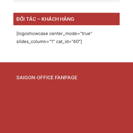
ĐỐI TÁC – KHÁCH HÀNG
[logoshowcase center_mode="true"
slides_column="1" cat_id="40"]
SAIGON-OFFICE FANPAGE