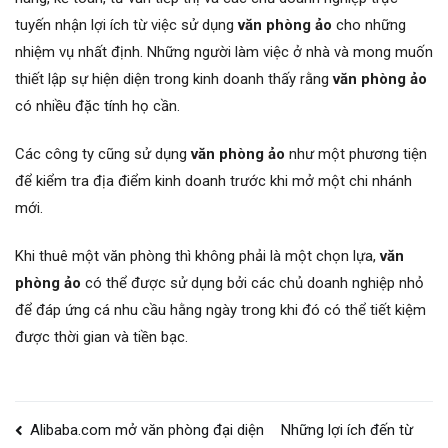
tuyến nhận lợi ích từ việc sử dụng
văn phòng ảo
cho những
nhiệm vụ nhất định. Những người làm việc ở nhà và mong muốn
thiết lập sự hiện diện trong kinh doanh thấy rằng
văn phòng ảo
có nhiều đặc tính họ cần.
Các công ty cũng sử dụng
văn phòng ảo
như một phương tiện
để kiểm tra địa điểm kinh doanh trước khi mở một chi nhánh
mới.
Khi thuê một văn phòng thì không phải là một chọn lựa,
văn
phòng ảo
có thể được sử dụng bởi các chủ doanh nghiệp nhỏ
để đáp ứng cá nhu cầu hằng ngày trong khi đó có thể tiết kiệm
được thời gian và tiền bạc.
Điều
Alibaba.com mở văn phòng đại diện
Những lợi ích đến từ