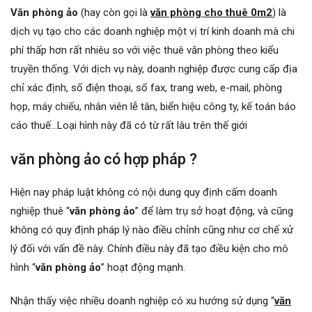
Văn phòng ảo
(hay còn gọi là
văn phòng cho thuê 0m2
) là
dịch vụ tạo cho các doanh nghiệp một vị trí kinh doanh mà chi
phí thấp hơn rất nhiêu so với việc thuê văn phòng theo kiểu
truyền thống. Với dịch vụ này, doanh nghiệp được cung cấp địa
chỉ xác định, số điện thoại, số fax, trang web, e-mail, phòng
họp, máy chiếu, nhân viên lễ tân, biển hiệu công ty, kế toán báo
cáo thuế…Loại hình này đã có từ rất lâu trên thế giới
văn phòng ảo có hợp pháp ?
Hiện nay pháp luật không có nội dung quy định cấm doanh
nghiệp thuê “
văn phòng ảo
” để làm trụ sở hoạt động, và cũng
không có quy định pháp lý nào điều chỉnh cũng như cơ chế xử
lý đối với vấn đề này. Chính điều này đã tạo điều kiện cho mô
hình “
văn phòng ảo
” hoạt động mạnh.
Nhận thấy việc nhiều doanh nghiệp có xu hướng sử dụng “
văn