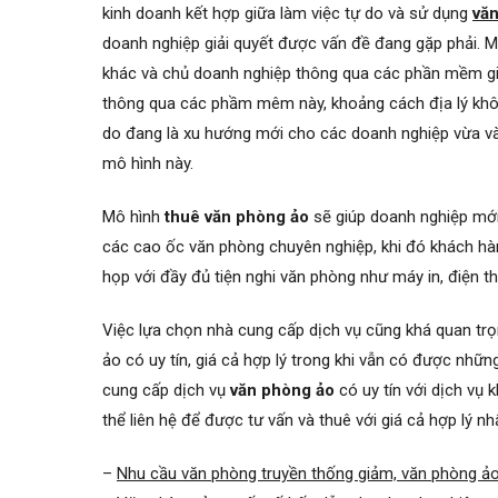
kinh doanh kết hợp giữa làm việc tự do và sử dụng
vă
doanh nghiệp giải quyết được vấn đề đang gặp phải. Mộ
khác và chủ doanh nghiệp thông qua các phần mềm giao
thông qua các phầm mêm này, khoảng cách địa lý không
do đang là xu hướng mới cho các doanh nghiệp vừa và 
mô hình này.
Mô hình
thuê văn phòng ảo
sẽ giúp doanh nghiệp mới 
các cao ốc văn phòng chuyên nghiệp, khi đó khách hà
họp với đầy đủ tiện nghi văn phòng như máy in, điện t
Việc lựa chọn nhà cung cấp dịch vụ cũng khá quan tr
ảo có uy tín, giá cả hợp lý trong khi vẫn có được nhữ
cung cấp dịch vụ
văn phòng ảo
có uy tín với dịch vụ
thể liên hệ để được tư vấn và thuê với giá cả hợp lý n
–
Nhu cầu văn phòng truyền thống giảm, văn phòng ảo