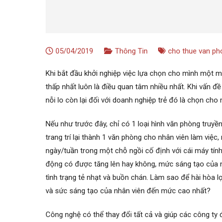
05/04/2019
Thông Tin
cho thue van ph
Khi bắt đầu khởi nghiệp việc lựa chọn cho mình một m
thấp nhất luôn là điều quan tâm nhiều nhất. Khi vấn đề
nỗi lo còn lại đối với doanh nghiệp trẻ đó là chọn ch
Nếu như trước đây, chỉ có 1 loại hình văn phòng truy
trang trí lại thành 1 văn phòng cho nhân viên làm việc,
ngày/tuần trong một chỗ ngồi cố định với cái máy tín
động có được tăng lên hay không, mức sáng tạo của nh
tình trạng tẻ nhạt và buồn chán. Làm sao để hài hòa l
và sức sáng tạo của nhân viên đến mức cao nhất?
Công nghệ có thể thay đổi tất cả và giúp các công t