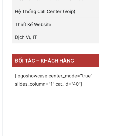
Hệ Thống Call Center (Voip)
Thiết Kế Website
Dịch Vụ IT
ĐỐI TÁC – KHÁCH HÀNG
[logoshowcase center_mode="true"
slides_column="1" cat_id="40"]