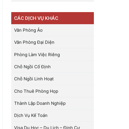
CÁC DỊCH VỤ KHÁC
Văn Phòng Ảo
Văn Phòng Đại Diện
Phòng Làm Việc Riêng
Chỗ Ngồi Cố Định
Chỗ Ngồi Linh Hoạt
Cho Thuê Phòng Họp
Thành Lập Doanh Nghiệp
Dịch Vụ Kế Toán
Visa Du Học – Du Lịch – Định Cư