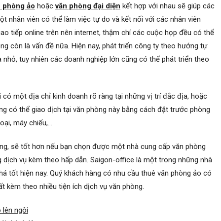
n phòng ảo
hoặc
văn phòng đại diện
kết hợp với nhau sẽ giúp các
t nhân viên có thể làm việc tự do và kết nối với các nhân viên
 tiếp online trên nên internet, thậm chí các cuộc họp đều có thể
 còn là vấn đề nữa. Hiện nay, phát triển công ty theo hướng tự
nhỏ, tuy nhiên các doanh nghiệp lớn cũng có thể phát triển theo
có một địa chỉ kinh doanh rõ ràng tại những vị trí đắc địa, hoặc
ng có thể giao dịch tại văn phòng này bằng cách đặt trước phòng
hoại, máy chiếu,…
ọng, sẽ tốt hơn nếu bạn chọn được một nhà cung cấp văn phòng
ng dịch vụ kèm theo hấp dẫn. Saigon-office là một trong những nhà
 khá tốt hiện nay. Quý khách hàng có nhu cầu thuê văn phòng ảo có
hất kèm theo nhiều tiện ích dịch vụ văn phòng.
 lên ngôi