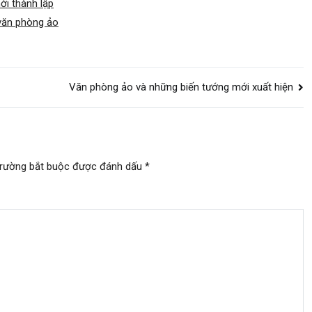
i thành lập
văn phòng ảo
Văn phòng ảo và những biến tướng mới xuất hiện
trường bắt buộc được đánh dấu
*