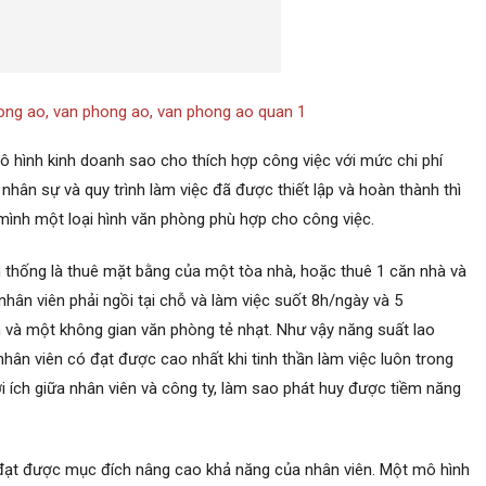
ong ao
,
van phong ao
,
van phong ao quan 1
ô hình kinh doanh sao cho thích hợp công việc với mức chi phí
 nhân sự và quy trình làm việc đã được thiết lập và hoàn thành thì
o mình một loại hình văn phòng phù hợp cho công việc.
ền thống là thuê mặt bằng của một tòa nhà, hoặc thuê 1 căn nhà và
 nhân viên phải ngồi tại chỗ và làm việc suốt 8h/ngày và 5
h và một không gian văn phòng tẻ nhạt. Như vậy năng suất lao
ân viên có đạt được cao nhất khi tinh thần làm việc luôn trong
ợi ích giữa nhân viên và công ty, làm sao phát huy được tiềm năng
y đạt được mục đích nâng cao khả năng của nhân viên. Một mô hình