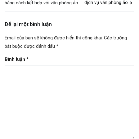
hướng
dịch vụ văn phòng ảo
bằng cách kết hợp với văn phòng ảo
bài
viết
Để lại một bình luận
Email của bạn sẽ không được hiển thị công khai.
Các trường
bắt buộc được đánh dấu
*
Bình luận
*