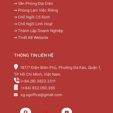
Văn Phòng Đại Diện
Phòng Làm Việc Riêng
Chỗ Ngồi Cố Định
Chỗ Ngồi Linh Hoạt
Thành Lập Doanh Nghiệp
Thiết Kế Website
THÔNG TIN LIÊN HỆ
187/7 Điện Biên Phủ, Phường Đa Kao, Quận 1,
TP Hồ Chí Minh, Việt Nam.
(+84.28) 3823 2311
(+84) 932.050.365
sg.sgoffice@gmail.com