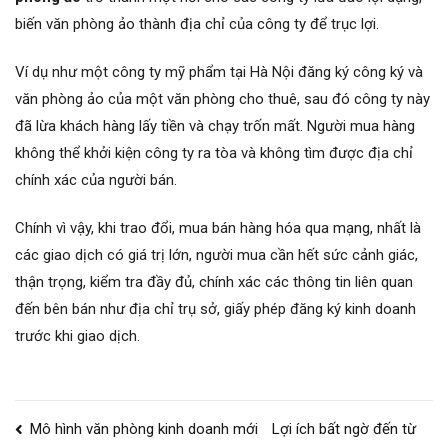
biến văn phòng ảo thành địa chỉ của công ty để trục lợi.
Ví dụ như một công ty mỹ phẩm tại Hà Nội đăng ký công ký và
văn phòng ảo của một văn phòng cho thuê, sau đó công ty này
đã lừa khách hàng lấy tiền và chạy trốn mất. Người mua hàng
không thể khởi kiện công ty ra tòa và không tìm được địa chỉ
chính xác của người bán.
Chính vì vậy, khi trao đổi, mua bán hàng hóa qua mạng, nhất là
các giao dịch có giá trị lớn, người mua cần hết sức cảnh giác,
thận trọng, kiểm tra đầy đủ, chính xác các thông tin liên quan
đến bên bán như địa chỉ trụ sở, giấy phép đăng ký kinh doanh
trước khi giao dịch.
Điều
Mô hình văn phòng kinh doanh mới
Lợi ích bất ngờ đến từ