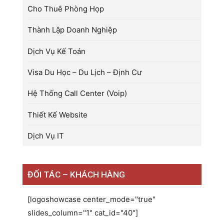
Cho Thuê Phòng Họp
Thành Lập Doanh Nghiệp
Dịch Vụ Kế Toán
Visa Du Học – Du Lịch – Định Cư
Hệ Thống Call Center (Voip)
Thiết Kế Website
Dịch Vụ IT
ĐỐI TÁC – KHÁCH HÀNG
[logoshowcase center_mode="true"
slides_column="1" cat_id="40"]