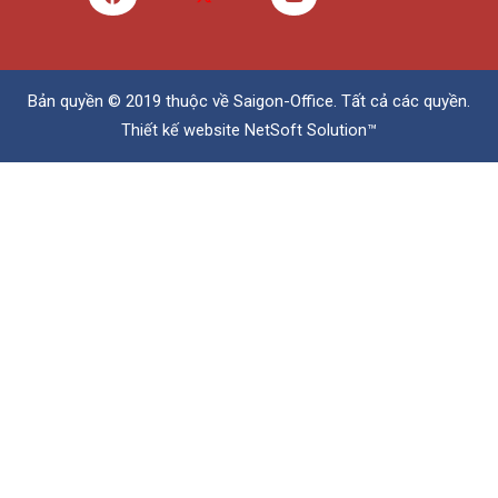
Bản quyền © 2019 thuộc về
Saigon-Office
. Tất cả các quyền.
Thiết kế website
NetSoft Solution™