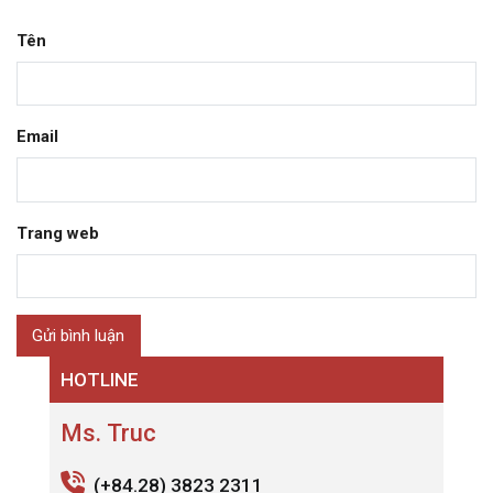
Tên
Email
Trang web
HOTLINE
Ms. Truc
(+84.28) 3823 2311