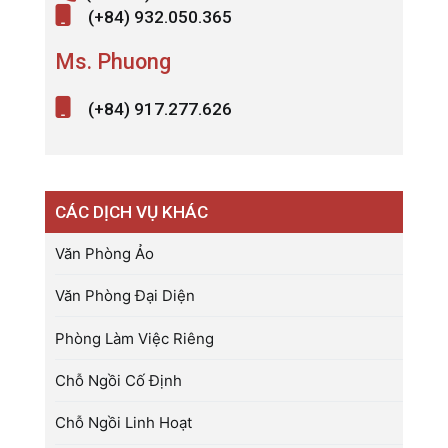
(+84) 932.050.365
Ms. Phuong
(+84) 917.277.626
CÁC DỊCH VỤ KHÁC
Văn Phòng Ảo
Văn Phòng Đại Diện
Phòng Làm Việc Riêng
Chỗ Ngồi Cố Định
Chỗ Ngồi Linh Hoạt