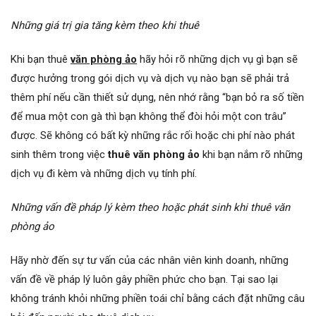
Những giá trị gia tăng kèm theo khi thuê
Khi bạn thuê
văn phòng ảo
hãy hỏi rõ những dịch vụ gì bạn sẽ
được hưởng trong gói dịch vụ và dịch vụ nào bạn sẽ phải trả
thêm phí nếu cần thiết sử dụng, nên nhớ rằng “bạn bỏ ra số tiền
để mua một con gà thì bạn không thể đòi hỏi một con trâu”
được. Sẽ không có bất kỳ những rắc rối hoặc chi phí nào phát
sinh thêm trong việc
thuê văn phòng ảo
khi bạn nắm rõ những
dịch vụ đi kèm và những dịch vụ tính phí.
Những vấn đề pháp lý kèm theo hoặc phát sinh khi thuê văn
phòng ảo
Hãy nhờ đến sự tư vấn của các nhân viên kinh doanh, những
vấn đề về pháp lý luôn gây phiền phức cho bạn. Tại sao lại
không tránh khỏi những phiền toái chỉ bằng cách đặt những câu