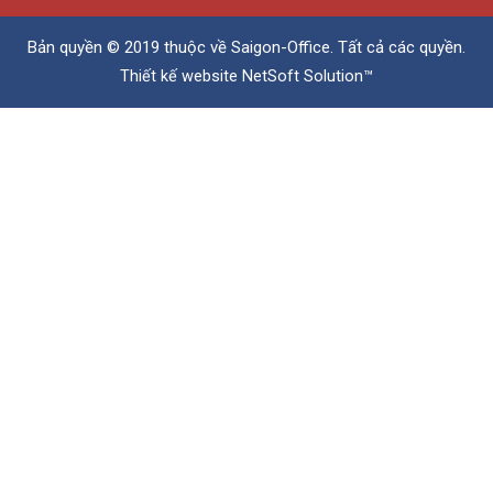
Bản quyền © 2019 thuộc về
Saigon-Office
. Tất cả các quyền.
Thiết kế website
NetSoft Solution™