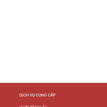
DỊCH VỤ CUNG CẤP
Văn Phòng Ảo