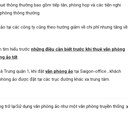
ê thông thường bao gồm tiếp tân, phòng họp và các tiện nghi
n phòng thông thường.
ảo tại các công ty cũng theo hướng giảm về chi phí nhưng tăng về
n tìm hiểu trước
những điều cần biết trước khi thuê văn phòng
ng ảo tốt
.
à Trưng quận 1, khi đặt
văn phòng ảo
tại Saigon-office , khách
phòng ảo được đặt tại các trục đường khác xa trung tâm.
 trở lại
Sử dụng văn phòng ảo như một văn phòng truyền thống