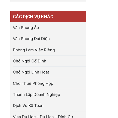
CÁC DỊCH VỤ KHÁC
Văn Phòng Ảo
Văn Phòng Đại Diện
Phòng Làm Việc Riêng
Chỗ Ngồi Cố Định
Chỗ Ngồi Linh Hoạt
Cho Thuê Phòng Họp
Thành Lập Doanh Nghiệp
Dịch Vụ Kế Toán
Visa Du Học – Du Lịch – Định Cư