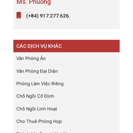
Ms. Phuong
(+84) 917.277.626
CÁC DỊCH VỤ KHÁC
Văn Phòng Ảo
Văn Phòng Đại Diện
Phòng Làm Việc Riêng
Chỗ Ngồi Cố Định
Chỗ Ngồi Linh Hoạt
Cho Thuê Phòng Họp