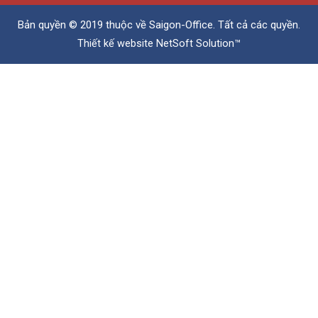
Bản quyền © 2019 thuộc về
Saigon-Office
. Tất cả các quyền.
Thiết kế website
NetSoft Solution™