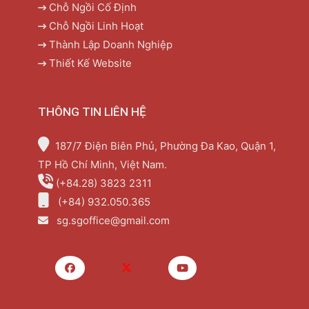
Chỗ Ngồi Cố Định
Chỗ Ngồi Linh Hoạt
Thành Lập Doanh Nghiệp
Thiết Kế Website
THÔNG TIN LIÊN HỆ
187/7 Điện Biên Phủ, Phường Đa Kao, Quận 1,
TP Hồ Chí Minh, Việt Nam.
(+84.28) 3823 2311
(+84) 932.050.365
sg.sgoffice@gmail.com