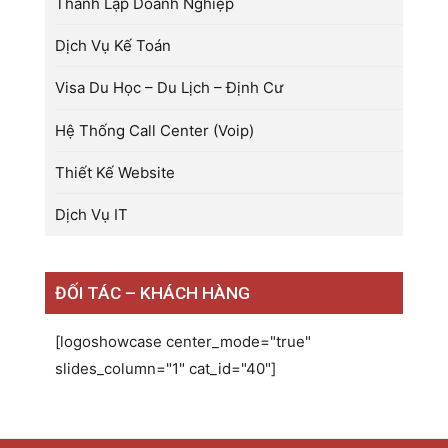
Thành Lập Doanh Nghiệp
Dịch Vụ Kế Toán
Visa Du Học – Du Lịch – Định Cư
Hệ Thống Call Center (Voip)
Thiết Kế Website
Dịch Vụ IT
ĐỐI TÁC – KHÁCH HÀNG
[logoshowcase center_mode="true"
slides_column="1" cat_id="40"]