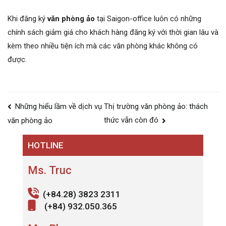
Khi đăng ký
văn phòng ảo
tại Saigon-office luôn có những
chính sách giảm giá cho khách hàng đăng ký với thời gian lâu và
kèm theo nhiều tiện ích mà các văn phòng khác không có
được.
Điều
Những hiểu lầm về dịch vụ
Thị trường văn phòng ảo: thách
hướng
thức vẫn còn đó
văn phòng ảo
bài
HOTLINE
viết
Ms. Truc
(+84.28) 3823 2311
(+84) 932.050.365