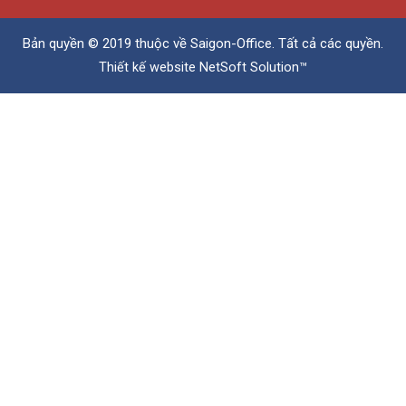
Bản quyền © 2019 thuộc về
Saigon-Office
. Tất cả các quyền.
Thiết kế website
NetSoft Solution™