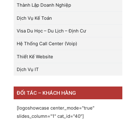
Thành Lập Doanh Nghiệp
Dịch Vụ Kế Toán
Visa Du Học – Du Lịch – Định Cư
Hệ Thống Call Center (Voip)
Thiết Kế Website
Dịch Vụ IT
ĐỐI TÁC – KHÁCH HÀNG
[logoshowcase center_mode="true"
slides_column="1" cat_id="40"]