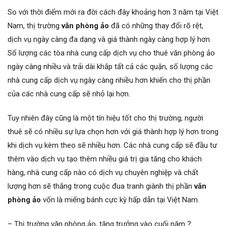
So với thời điểm mới ra đời cách đây khoảng hơn 3 năm tại Việt
Nam, thị trường
văn phòng ảo
đã có những thay đổi rõ rệt,
dịch vụ ngày càng đa dạng và giá thành ngày càng hợp lý hơn.
Số lượng các tòa nhà cung cấp dịch vụ cho thuê văn phòng ảo
ngày càng nhiều và trải dài khắp tất cả các quận, số lượng các
nhà cung cấp dịch vụ ngày càng nhiều hơn khiến cho thị phần
của các nhà cung cấp sẽ nhỏ lại hơn.
Tuy nhiên đây cũng là một tín hiệu tốt cho thị trường, người
thuê sẽ có nhiều sự lựa chọn hơn với giá thành hợp lý hơn trong
khi dịch vụ kèm theo sẽ nhiều hơn. Các nhà cung cấp sẽ đầu tư
thêm vào dịch vụ tạo thêm nhiều giá trị gia tăng cho khách
hàng, nhà cung cấp nào có dịch vụ chuyên nghiệp và chất
lượng hơn sẽ thắng trong cuộc đua tranh giành thị phần
văn
phòng ảo
vốn là miếng bánh cực kỳ hấp dẫn tại Việt Nam.
–
Thị trường văn phòng ảo, tăng trưởng vào cuối năm ?