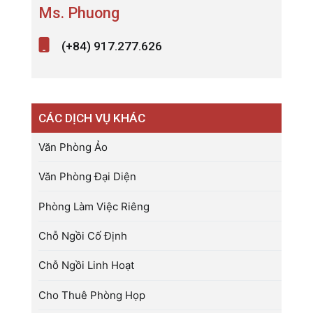
Ms. Phuong
(+84) 917.277.626
CÁC DỊCH VỤ KHÁC
Văn Phòng Ảo
Văn Phòng Đại Diện
Phòng Làm Việc Riêng
Chỗ Ngồi Cố Định
Chỗ Ngồi Linh Hoạt
Cho Thuê Phòng Họp