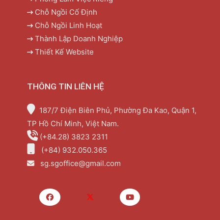
Chỗ Ngồi Cố Định
Chỗ Ngồi Linh Hoạt
Thành Lập Doanh Nghiệp
Thiết Kế Website
THÔNG TIN LIÊN HỆ
187/7 Điện Biên Phủ, Phường Đa Kao, Quận 1,
TP Hồ Chí Minh, Việt Nam.
(+84.28) 3823 2311
(+84) 932.050.365
sg.sgoffice@gmail.com