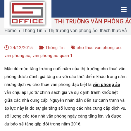
Skip
to
content
Home
Thông Tin
Thị trường văn phòng ảo: thách thức vẫn
Saigon-Office
Saving Is Solution
24/12/2015
Thông Tin
cho thue van phong ao
,
van phong ao
,
van phong ao quan 1
Mặc dù mức tăng trưởng cuối năm của thị trường cho thuê văn
phòng được đánh giá tăng so với các thời điểm khác trong năm
nhưng dịch vụ cho thuê văn phòng đặc biệt là
văn phòng ảo
vẫn chịu áp lực từ chính sách giá và sự cạnh tranh khốc liệt
giữa các nhà cung cấp. Nguyên nhân dẫn đến sự cạnh tranh và
áp lực này là do sự gia tăng số lượng các nhà cung cấp dịch vụ,
số lượng các tòa nhà văn phòng ngày càng tăng lên, và được
dự báo sẽ tăng gấp đôi trong năm 2016.