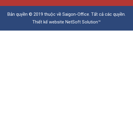
Bản quyền © 2019 thuộc về
Saigon-Office
. Tất cả các quyền.
Thiết kế website
NetSoft Solution™