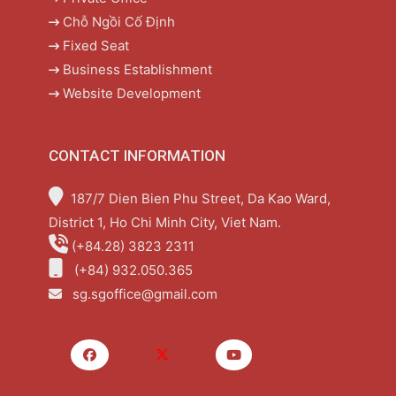
Chỗ Ngồi Cố Định
Fixed Seat
Business Establishment
Website Development
CONTACT INFORMATION
187/7 Dien Bien Phu Street, Da Kao Ward,
District 1, Ho Chi Minh City, Viet Nam.
(+84.28) 3823 2311
(+84) 932.050.365
sg.sgoffice@gmail.com