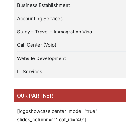
Business Establishment
Accounting Services
Study – Travel – Immagration Visa
Call Center (Voip)
Website Development
IT Services
OUR PARTNER
[logoshowcase center_mode="true"
slides_column="1" cat_id="40"]