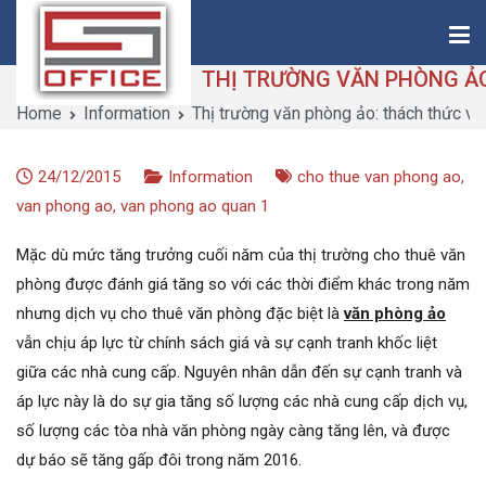
Skip
to
content
Home
Information
Thị trường văn phòng ảo: thách thức v
Saigon-Office
Saving Is Solution
24/12/2015
Information
cho thue van phong ao
,
van phong ao
,
van phong ao quan 1
Mặc dù mức tăng trưởng cuối năm của thị trường cho thuê văn
phòng được đánh giá tăng so với các thời điểm khác trong năm
nhưng dịch vụ cho thuê văn phòng đặc biệt là
văn phòng ảo
vẫn chịu áp lực từ chính sách giá và sự cạnh tranh khốc liệt
giữa các nhà cung cấp. Nguyên nhân dẫn đến sự cạnh tranh và
áp lực này là do sự gia tăng số lượng các nhà cung cấp dịch vụ,
số lượng các tòa nhà văn phòng ngày càng tăng lên, và được
dự báo sẽ tăng gấp đôi trong năm 2016.