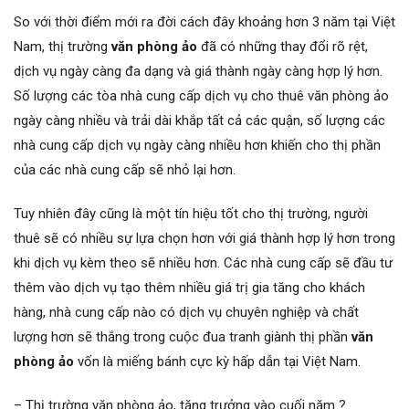
So với thời điểm mới ra đời cách đây khoảng hơn 3 năm tại Việt
Nam, thị trường
văn phòng ảo
đã có những thay đổi rõ rệt,
dịch vụ ngày càng đa dạng và giá thành ngày càng hợp lý hơn.
Số lượng các tòa nhà cung cấp dịch vụ cho thuê văn phòng ảo
ngày càng nhiều và trải dài khắp tất cả các quận, số lượng các
nhà cung cấp dịch vụ ngày càng nhiều hơn khiến cho thị phần
của các nhà cung cấp sẽ nhỏ lại hơn.
Tuy nhiên đây cũng là một tín hiệu tốt cho thị trường, người
thuê sẽ có nhiều sự lựa chọn hơn với giá thành hợp lý hơn trong
khi dịch vụ kèm theo sẽ nhiều hơn. Các nhà cung cấp sẽ đầu tư
thêm vào dịch vụ tạo thêm nhiều giá trị gia tăng cho khách
hàng, nhà cung cấp nào có dịch vụ chuyên nghiệp và chất
lượng hơn sẽ thắng trong cuộc đua tranh giành thị phần
văn
phòng ảo
vốn là miếng bánh cực kỳ hấp dẫn tại Việt Nam.
–
Thị trường văn phòng ảo, tăng trưởng vào cuối năm ?