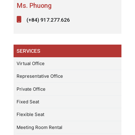
Ms. Phuong
(+84) 917.277.626
SERVICES
Virtual Office
Representative Office
Private Office
Fixed Seat
Flexible Seat
Meeting Room Rental