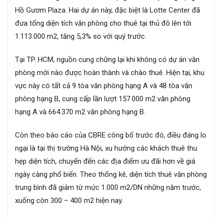
Hồ Gươm Plaza. Hai dự án này, đặc biệt là Lotte Center đã
đưa tổng diện tích văn phòng cho thuê tại thủ đô lên tới
1.113.000 m2, tăng 5,3% so với quý trước.
Tại TP. HCM, nguồn cung chững lại khi không có dự án văn
phòng mới nào được hoàn thành và chào thuê. Hiện tại, khu
vực này có tất cả 9 tòa văn phòng hạng A và 48 tòa văn
phòng hạng B, cung cấp lần lượt 157.000 m2 văn phòng
hạng A và 664.370 m2 văn phòng hạng B.
Còn theo báo cáo của CBRE công bố trước đó, điều đáng lo
ngại là tại thị trường Hà Nội, xu hướng các khách thuê thu
hẹp diện tích, chuyển đến các địa điểm ưu đãi hơn về giá
ngày càng phổ biến. Theo thống kê, diện tích thuê văn phòng
trung bình đã giảm từ mức 1.000 m2/DN những năm trước,
xuống còn 300 – 400 m2 hiện nay.