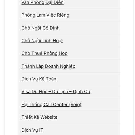
Văn Phòng Đại Diện
Phòng Làm Việc Riêng
Chỗ Ngồi Cố Định
Chỗ Ngồi Linh Hoạt
Cho Thuê Phòng Họp
Thành Lập Doanh Nghiệp
Dịch Vụ Kế Toán
Visa Du Học – Du Lịch – Định Cư
Hệ Thống Call Center (Voip)
Thiết Kế Website
Dịch Vụ IT