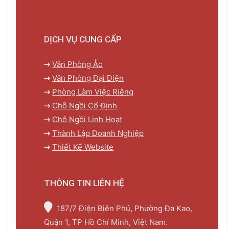
DỊCH VỤ CUNG CẤP
Văn Phòng Ảo
Văn Phòng Đại Diện
Phòng Làm Việc Riêng
Chỗ Ngồi Cố Định
Chỗ Ngồi Linh Hoạt
Thành Lập Doanh Nghiệp
Thiết Kế Website
THÔNG TIN LIÊN HỆ
187/7 Điện Biên Phủ, Phường Đa Kao,
Quận 1, TP Hồ Chí Minh, Việt Nam.