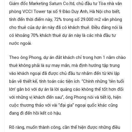
Giám đốc Marketing Saturn Co.ltd, chủ đầu tư Tòa nhà văn
phòng VCCI Tower tại số 9 Đào Duy Anh, Hà Nội cho biết,
tính đến thời điểm này, 72% trong số 29.000 m2 văn phòng
cho thuê của dự án này đã có khách thuê. Điều đáng nói là
có khoảng 70% khách thuê dự án này là các nhà đầu tư
nước ngoài.
Theo ông Phong, dự án đắt khách chỉ trong hơn 1 năm chào
thuê không phải là sự may mắn, mà định hướng tập trung
vào khách ngoại đã được chủ đầu tư nhắm đến từ khi lập
bản vẽ thiết kế, tính toán các tiện ích. “Chính những ‘tên tuổi
lớn’ gắn bó với dự án là lời quảng cáo không thể tốt hơn đối
với những vị khách đến sau”, ông Phong nói và tiết lộ, hiện
cuộc thương thảo với vài “đại gia” ngoại quốc khác cũng
đang đi đến hồi kết có hậu.
Rõ ràng, muốn thành công, cần thể hiện được những điều