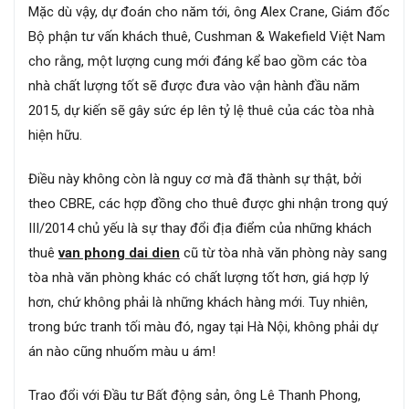
Mặc dù vậy, dự đoán cho năm tới, ông Alex Crane, Giám đốc
Bộ phận tư vấn khách thuê, Cushman & Wakefield Việt Nam
cho rằng, một lượng cung mới đáng kể bao gồm các tòa
nhà chất lượng tốt sẽ được đưa vào vận hành đầu năm
2015, dự kiến sẽ gây sức ép lên tỷ lệ thuê của các tòa nhà
hiện hữu.
Điều này không còn là nguy cơ mà đã thành sự thật, bởi
theo CBRE, các hợp đồng cho thuê được ghi nhận trong quý
III/2014 chủ yếu là sự thay đổi địa điểm của những khách
thuê
van phong dai dien
cũ từ tòa nhà văn phòng này sang
tòa nhà văn phòng khác có chất lượng tốt hơn, giá hợp lý
hơn, chứ không phải là những khách hàng mới. Tuy nhiên,
trong bức tranh tối màu đó, ngay tại Hà Nội, không phải dự
án nào cũng nhuốm màu u ám!
Trao đổi với Đầu tư Bất động sản, ông Lê Thanh Phong,