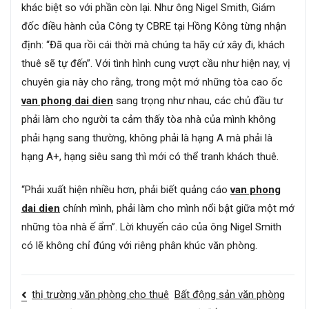
khác biệt so với phần còn lại. Như ông Nigel Smith, Giám
đốc điều hành của Công ty CBRE tại Hồng Kông từng nhận
định: “Đã qua rồi cái thời mà chúng ta hãy cứ xây đi, khách
thuê sẽ tự đến”. Với tình hình cung vượt cầu như hiện nay, vị
chuyên gia này cho rằng, trong một mớ những tòa cao ốc
van phong dai dien
sang trọng như nhau, các chủ đầu tư
phải làm cho người ta cảm thấy tòa nhà của mình không
phải hạng sang thường, không phải là hạng A mà phải là
hạng A+, hạng siêu sang thì mới có thể tranh khách thuê.
“Phải xuất hiện nhiều hơn, phải biết quảng cáo
van phong
dai dien
chính mình, phải làm cho mình nổi bật giữa một mớ
những tòa nhà ế ẩm”. Lời khuyến cáo của ông Nigel Smith
có lẽ không chỉ đúng với riêng phân khúc văn phòng.
Điều
thị trường văn phòng cho thuê
Bất động sản văn phòng