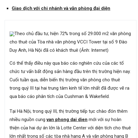
Giao dịch với chi nhánh và văn phòng đại diện
Theo chủ đầu tư, hiện 72% trong số 29.000 m2 văn phòng
cho thuê của Tòa nhà văn phòng VCCI Tower tại số 9 Đào
Duy Anh, Hà Nội đã có khách thuê (Ảnh: Internet)
Có thể thấy điều này qua báo cáo nghiên cứu của các tổ
chức tư vấn bất động sản hàng đầu trên thị trường hiện nay.
Cuối tuần qua, diễn biến thị trường văn phòng cho thuê
trong quý III tại hai trung tâm kinh tế lớn nhất đã được vẽ ra
qua báo cáo phân tích của Cushman & Wakefield.
Tại Hà Nội, trong quý III, thị trường tiếp tục chào đón thêm
nhiều nguồn cung
van phong dai dien
mới với sự hoàn
thiện của hai dự án lớn là Lotte Center với diện tích cho thuê
lớn nhất trong số các tòa nhà hạng A và văn phòng hạng B