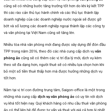
cũng sẽ có những bước tăng trưởng tốt hơn do khi ký kết TPP
thì các rào cản thủ tục hành chính và các thủ tục thành lập
doanh nghiệp của các doanh nghiệp nước ngoài sẽ được gỡ
bớt và số lượng các doanh nghiệp ngoại thành lập các công ty
và văn phòng tại Việt Nam cũng sẽ tăng lên.
Nhiều tòa nhà văn phòng mới đang được xây dựng để đón đầu
TPP trong năm 2016, theo đó các nhà cung cấp dịch vụ
văn
phòng ảo
cũng sẽ có thêm các vị trí địa lý mới, dịch vụ kèm
theo sẽ đa dạng hơn, người thuê sẽ có nhiều lựa chọn hơn khi
bỏ một số tiền thuê thấp hơn mà được hưởng những dịch vụ
tốt hơn.
Nằm tại vị trí con đường trung tâm, Saigon-office là một trong
những nhà cung cấp
dịch vụ văn phòng ảo
có uy tín với dịch
vụ khá tốt hiện nay. Quý khách hàng có nhu cầu thuê văn phòng
ảo có thể liên hệ để được tư vấn và thuê với giá cả hợp lý nhất