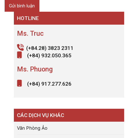
HOTLINE
Ms. Truc
(+84.28) 3823 2311
(+84) 932.050.365
Ms. Phuong
(+84) 917.277.626
CÁC DỊCH VỤ KHÁC
Văn Phòng Ảo