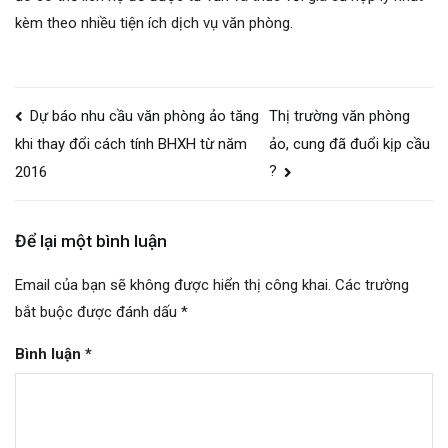
kèm theo nhiều tiện ích dịch vụ văn phòng.
Điều
Dự báo nhu cầu văn phòng ảo tăng
Thị trường văn phòng
hướng
ảo, cung đã đuổi kịp cầu
khi thay đổi cách tính BHXH từ năm
bài
?
2016
viết
Để lại một bình luận
Email của bạn sẽ không được hiển thị công khai.
Các trường
bắt buộc được đánh dấu
*
Bình luận
*