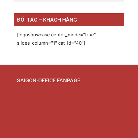
ĐỐI TÁC – KHÁCH HÀNG
[logoshowcase center_mode="true"
slides_column="1" cat_id="40"]
SAIGON-OFFICE FANPAGE