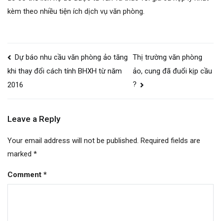
kèm theo nhiều tiện ích dịch vụ văn phòng.
Post
Dự báo nhu cầu văn phòng ảo tăng
Thị trường văn phòng
navigation
ảo, cung đã đuổi kịp cầu
khi thay đổi cách tính BHXH từ năm
?
2016
Leave a Reply
Your email address will not be published.
Required fields are
marked
*
Comment
*