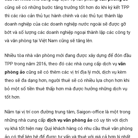
cũng sẽ có những bước tăng trưởng tốt hơn do khi ký kết TPP
thì các rào cản thủ tục hành chính và các thủ tục thành lập
doanh nghiệp của các doanh nghiệp nước ngoài sẽ được gỡ
bớt và số lượng các doanh nghiệp ngoại thành lập các công ty
và văn phòng tại Việt Nam cũng sẽ tăng lên.
Nhiều tòa nhà văn phòng mới đang được xây dựng để đón đầu
TPP trong năm 2016, theo đó các nhà cung cấp dịch vụ
văn
phòng ảo
cũng sẽ có thêm các vị trí địa lý mới, dịch vụ kèm
theo sẽ đa dạng hơn, người thuê sẽ có nhiều lựa chọn hơn khi
bỏ một số tiền thuê thấp hơn mà được hưởng những dịch vụ
tốt hơn.
Nằm tại vị trí con đường trung tâm, Saigon-office là một trong
những nhà cung cấp
dịch vụ văn phòng ảo
có uy tín với dịch
vụ khá tốt hiện nay. Quý khách hàng có nhu cầu thuê văn phòng
ảo có thể liên hệ để được tư vấn và thuê với giá cả hợp lý nhất