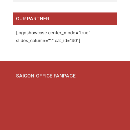
OUR PARTNER
[logoshowcase center_mode="true"
slides_column="1" cat_id="40"]
SAIGON-OFFICE FANPAGE