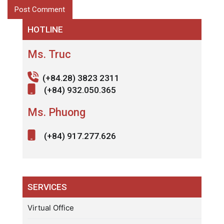
HOTLINE
Ms. Truc
(+84.28) 3823 2311
(+84) 932.050.365
Ms. Phuong
(+84) 917.277.626
SERVICES
Virtual Office