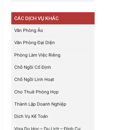
CÁC DỊCH VỤ KHÁC
Văn Phòng Ảo
Văn Phòng Đại Diện
Phòng Làm Việc Riêng
Chỗ Ngồi Cố Định
Chỗ Ngồi Linh Hoạt
Cho Thuê Phòng Họp
Thành Lập Doanh Nghiệp
Dịch Vụ Kế Toán
Visa Du Học – Du Lịch – Định Cư