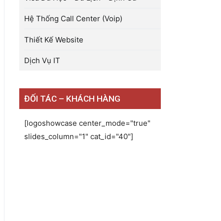
Hệ Thống Call Center (Voip)
Thiết Kế Website
Dịch Vụ IT
ĐỐI TÁC – KHÁCH HÀNG
[logoshowcase center_mode="true"
slides_column="1" cat_id="40"]