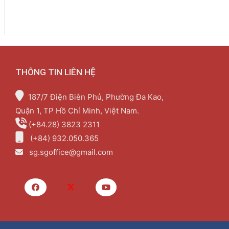
THÔNG TIN LIÊN HỆ
187/7 Điện Biên Phủ, Phường Đa Kao,
Quận 1, TP Hồ Chí Minh, Việt Nam.
(+84.28) 3823 2311
(+84) 932.050.365
sg.sgoffice@gmail.com