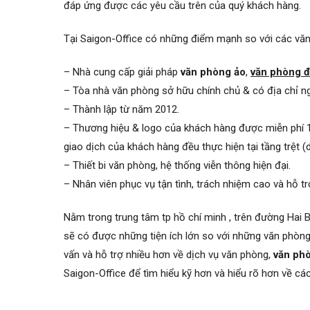
đáp ứng được các yêu cầu trên của quý khách hàng.
Tại Saigon-Office có những điểm mạnh so với các văn
– Nhà cung cấp giải pháp
văn phòng ảo
,
văn phòng đ
– T
òa nhà văn phòng sở hữu chính chủ & có đ
ịa chỉ n
–
Thành lập từ năm 2012.
–
Thương hiệu & logo của khách hàng được miễn phí 10
giao dịch của khách hàng đều thực hiện tại tầng trệt (
–
Thiết bi văn phòng, hệ thống viễn thông hiện đại.
– Nhân viên phục vụ tận tình, trách nhiệm cao và hỗ t
Nằm trong trung tâm tp hồ chí minh , trên đường Hai B
sẽ có được những tiện ích lớn so với những văn phòng
vấn và hỗ trợ nhiều hơn về dịch vụ văn phòng,
văn ph
Saigon-Office để tìm hiểu kỹ hơn và hiểu rõ hơn về các