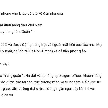
 phòng cho khác có thể kể đến như sau:
ại diện
hàng đầu Việt Nam.
gay trung tâm Quận 1.
0% và được đặt tại tầng trệt và ngoài mặt tiền của tòa nhà.
Mọi
duy nhất, chỉ có tại SaiGon-Office) kể cả
văn phòng ảo
.
rợ 24/7
à Trưng quận 1, khi đặt văn phòng tại Saigon-office , khách hàng
 ảo được đặt tại các trục đường khác xa trung tâm. Để được tư
òng ảo
,
văn phòng đại diện
,… đừng ngần ngại hãy liên hệ với
 dịch vụ.