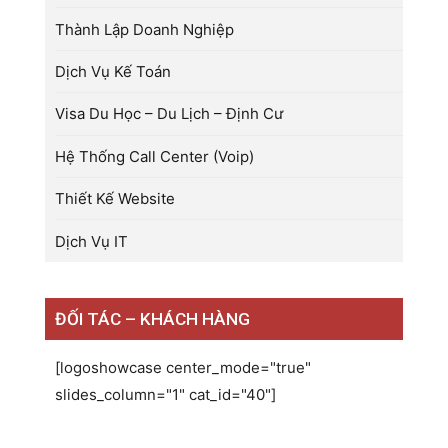
Thành Lập Doanh Nghiệp
Dịch Vụ Kế Toán
Visa Du Học – Du Lịch – Định Cư
Hệ Thống Call Center (Voip)
Thiết Kế Website
Dịch Vụ IT
ĐỐI TÁC – KHÁCH HÀNG
[logoshowcase center_mode="true"
slides_column="1" cat_id="40"]