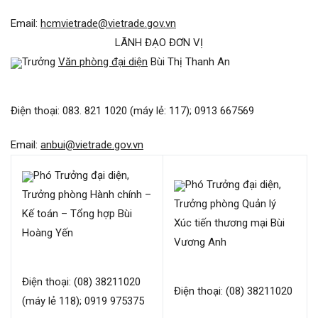
Email:
hcmvietrade@vietrade.gov.vn
LÃNH ĐẠO ĐƠN VỊ
Trưởng
Văn phòng đại diện
Bùi Thị Thanh An
Điện thoại: 083. 821 1020 (máy lẻ: 117); 0913 667569
Email:
anbui@vietrade.gov.vn
Phó Trưởng đại diện,
Phó Trưởng đại diện,
Trưởng phòng Hành chính –
Trưởng phòng Quản lý
Kế toán – Tổng hợp Bùi
Xúc tiến thương mại Bùi
Hoàng Yến
Vương Anh
Điện thoại: (08) 38211020
Điện thoại: (08) 38211020
(máy lẻ 118); 0919 975375