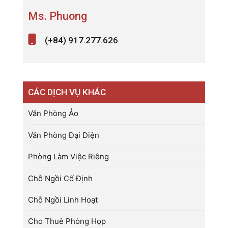
Ms. Phuong
(+84) 917.277.626
CÁC DỊCH VỤ KHÁC
Văn Phòng Ảo
Văn Phòng Đại Diện
Phòng Làm Việc Riêng
Chỗ Ngồi Cố Định
Chỗ Ngồi Linh Hoạt
Cho Thuê Phòng Họp