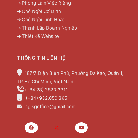
Phòng Làm Việc Riêng
Chỗ Ngồi Cố Định
Chỗ Ngồi Linh Hoạt
Thành Lập Doanh Nghiệp
Thiết Kế Website
THÔNG TIN LIÊN HỆ
187/7 Điện Biên Phủ, Phường Đa Kao, Quận 1,
TP Hồ Chí Minh, Việt Nam.
(+84.28) 3823 2311
(+84) 932.050.365
sg.sgoffice@gmail.com