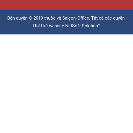
Bản quyền © 2019 thuộc về
Saigon-Office
. Tất cả các quyền.
Thiết kế website
NetSoft Solution™