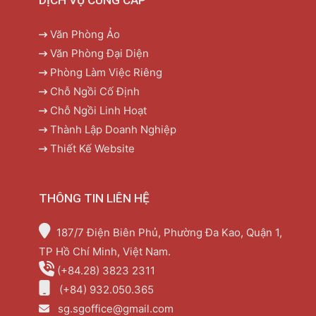
Văn Phòng Ảo
Văn Phòng Đại Diện
Phòng Làm Việc Riêng
Chỗ Ngồi Cố Định
Chỗ Ngồi Linh Hoạt
Thành Lập Doanh Nghiệp
Thiết Kế Website
THÔNG TIN LIÊN HỆ
187/7 Điện Biên Phủ, Phường Đa Kao, Quận 1,
TP Hồ Chí Minh, Việt Nam.
(+84.28) 3823 2311
(+84) 932.050.365
sg.sgoffice@gmail.com