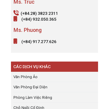
Ms. Truc
(+84.28) 3823 2311
(+84) 932.050.365
Ms. Phuong
(+84) 917.277.626
CÁC DỊCH VỤ KHÁC
Văn Phòng Ảo
Văn Phòng Đại Diện
Phòng Làm Việc Riêng
Chỗ Ngồi Cố Định