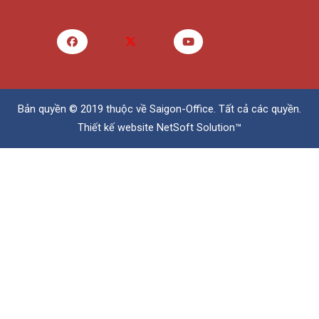
Bản quyền © 2019 thuộc về
Saigon-Office
. Tất cả các quyền.
Thiết kế website
NetSoft Solution™