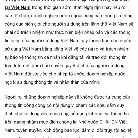
tại Việt Nam
trong thời gian sớm nhất. Nghị định này nêu rõ
các tổ chức, doanh nghiệp nước ngoài cung cấp thông tin công
cộng qua biên giới cho người sử dụng trên lãnh thổ Việt Nam sẽ
phải có trách nhiệm như thực hiện biện pháp bảo vệ các thông
tin riêng của người sử dụng Việt Nam hay thông báo cho người
sử dụng Việt Nam bằng tiếng Việt về các rủi ro và trách nhiệm
tự bảo vệ thông tin cá nhân khi đăng tải và trao đổi thông tin
trên Internet; đảm bảo quyền quyết định của người sử dụng
Việt Nam đối với việc cho phép tổ chức, doanh nghiệp nước
ngoài sử dụng thông tin về nhân thân của mình.
Ngoài ra, những doanh nghiệp này sẽ không được tự cung cấp
thông tin công cộng có nội dung vi phạm các điều cấm quy
định như lợi dụng việc cung cấp, sử dụng Internet và thông tin
trên mạng nhằm mục đích chống lại Nhà nước CHXHCN Việt
Nam, tuyên truyền, kích động bạo lực, dâm ô, đồi trụy, tội ác, tệ