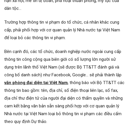
nạn xã hội, mê tín dị đoan, phá hoại thuần phong, mỹ tục của
dân tộc…
Trường hợp thông tin vi phạm do tổ chức, cá nhân khác cung
cấp, phải phối hợp với cơ quan quản lý Nhà nước tại Việt Nam
để loại bỏ các thông tin vi phạm.
Bên cạnh đó, các tổ chức, doanh nghiệp nước ngoài cung cấp
thông tin công cộng qua biên giới có số lượng lớn người sử
dụng trên lãnh thổ Việt Nam (sẽ được Bộ TT&TT đánh giá và
công bố danh sách) như Facebook, Google… sẽ phải thành lập
văn phòng đại diện tại Việt Nam
, thông báo với Bộ TT&TT các
thông tin bao gồm: tên, địa chỉ, số điện thoại liên lạc, số fax,
địa chỉ thư điện tử của người đại diện có thẩm quyền và những
cam kết bằng văn bản sẵn sàng phối hợp với cơ quan quản lý
Nhà nước tại Việt Nam loại bỏ thông tin vi phạm các điều cấm
theo quy định Dự thảo.