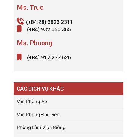
Ms. Truc
(+84.28) 3823 2311
(+84) 932.050.365
Ms. Phuong
(+84) 917.277.626
CÁC DỊCH VỤ KHÁC
Văn Phòng Ảo
Văn Phòng Đại Diện
Phòng Làm Việc Riêng