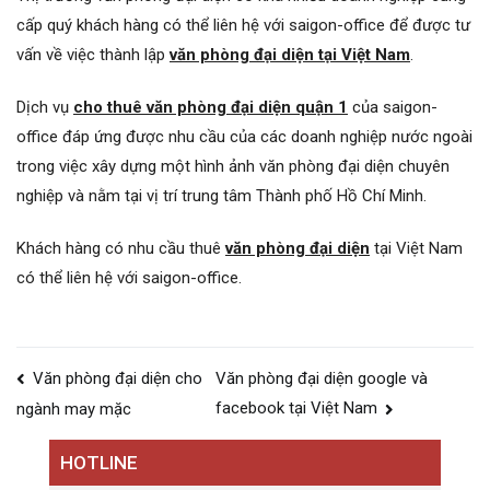
cấp quý khách hàng có thể liên hệ với saigon-office để được tư
vấn về việc thành lập
văn phòng đại diện tại Việt Nam
.
Dịch vụ
cho thuê văn phòng đại diện quận 1
của saigon-
office đáp ứng được nhu cầu của các doanh nghiệp nước ngoài
trong việc xây dựng một hình ảnh văn phòng đại diện chuyên
nghiệp và nằm tại vị trí trung tâm Thành phố Hồ Chí Minh.
Khách hàng có nhu cầu thuê
văn phòng đại diện
tại Việt Nam
có thể liên hệ với saigon-office.
Điều
Văn phòng đại diện cho
Văn phòng đại diện google và
hướng
facebook tại Việt Nam
ngành may mặc
bài
HOTLINE
viết