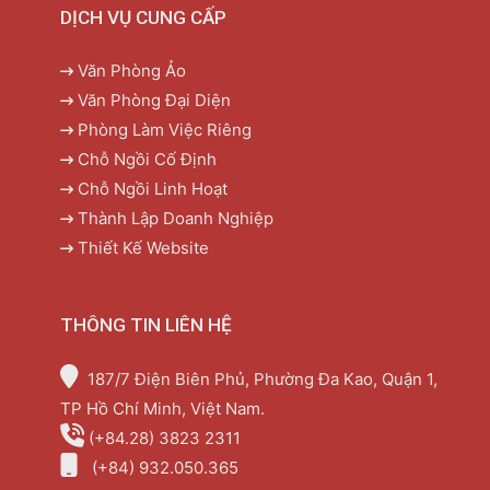
DỊCH VỤ CUNG CẤP
Văn Phòng Ảo
Văn Phòng Đại Diện
Phòng Làm Việc Riêng
Chỗ Ngồi Cố Định
Chỗ Ngồi Linh Hoạt
Thành Lập Doanh Nghiệp
Thiết Kế Website
THÔNG TIN LIÊN HỆ
187/7 Điện Biên Phủ, Phường Đa Kao, Quận 1,
TP Hồ Chí Minh, Việt Nam.
(+84.28) 3823 2311
(+84) 932.050.365