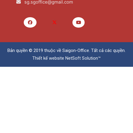
sg.sgoffice@gmail.com
Bản quyền © 2019 thuộc về
Saigon-Office
. Tất cả các quyền.
Thiết kế website
NetSoft Solution™