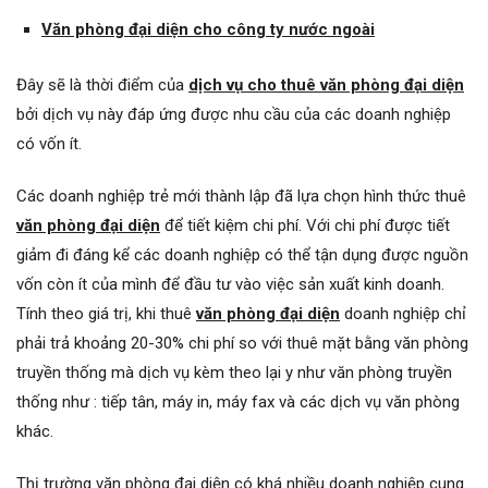
Văn phòng đại diện cho công ty nước ngoài
Đây sẽ là thời điểm của
dịch vụ cho thuê văn phòng đại diện
bởi dịch vụ này đáp ứng được nhu cầu của các doanh nghiệp
có vốn ít.
Các doanh nghiệp trẻ mới thành lập đã lựa chọn hình thức thuê
văn phòng đại diện
để tiết kiệm chi phí. Với chi phí được tiết
giảm đi đáng kể các doanh nghiệp có thể tận dụng được nguồn
vốn còn ít của mình để đầu tư vào việc sản xuất kinh doanh.
Tính theo giá trị, khi thuê
văn phòng đại diện
doanh nghiệp chỉ
phải trả khoảng 20-30% chi phí so với thuê mặt bằng văn phòng
truyền thống mà dịch vụ kèm theo lại y như văn phòng truyền
thống như : tiếp tân, máy in, máy fax và các dịch vụ văn phòng
khác.
Thị trường văn phòng đại diện có khá nhiều doanh nghiệp cung