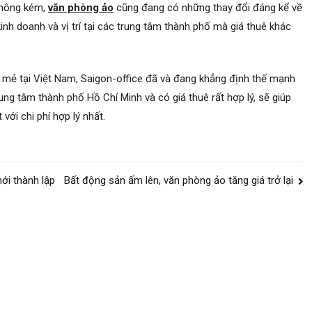
không kém,
văn phòng ảo
cũng đang có những thay đổi đáng kể về
inh doanh và vị trí tại các trung tâm thành phố mà giá thuê khác
 mẻ tại Việt Nam, Saigon-office đã và đang khẳng định thế mạnh
 trung tâm thành phố Hồ Chí Minh và có giá thuê rất hợp lý, sẽ giúp
với chi phí hợp lý nhất.
ới thành lập
Bất động sản ấm lên, văn phòng ảo tăng giá trở lại