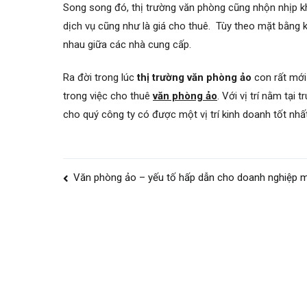
Song song đó, thị trường văn phòng cũng nhộn nhịp 
dịch vụ cũng như là giá cho thuê. Tùy theo mặt bằng k
nhau giữa các nhà cung cấp.
Ra đời trong lúc
thị trường văn phòng ảo
con rất mới
trong việc cho thuê
văn phòng ảo
. Với vị trí nằm tại
cho quý công ty có được một vị trí kinh doanh tốt nhất 
Post
Văn phòng ảo – yếu tố hấp dẫn cho doanh nghiệp m
navigation