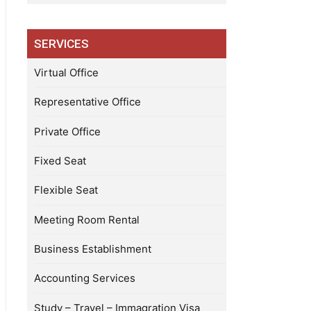
SERVICES
Virtual Office
Representative Office
Private Office
Fixed Seat
Flexible Seat
Meeting Room Rental
Business Establishment
Accounting Services
Study – Travel – Immagration Visa