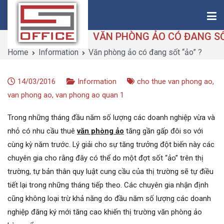
Skip
to
content
Home
Information
Văn phòng ảo có đang sốt “ảo” ?
Saigon-Office
Saving Is Solution
14/03/2016
Information
cho thue van phong ao
,
van phong ao
,
van phong ao quan 1
Trong những tháng đầu năm số lượng các doanh nghiệp vừa và
nhỏ có nhu cầu thuê
văn phòng ảo
tăng gần gấp đôi so với
cùng kỳ năm trước. Lý giải cho sự tăng trưởng đột biến này các
chuyên gia cho rằng đây có thể do một đợt sốt “ảo” trên thị
trường, tự bản thân quy luật cung cầu của thị trường sẽ tự điều
tiết lại trong những tháng tiếp theo. Các chuyên gia nhận định
cũng không loại trừ khả năng do đầu năm số lượng các doanh
nghiệp đăng ký mới tăng cao khiến thị trường văn phòng ảo