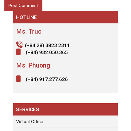
HOTLINE
Ms. Truc
(+84.28) 3823 2311
(+84) 932.050.365
Ms. Phuong
(+84) 917.277.626
SERVICES
Virtual Office