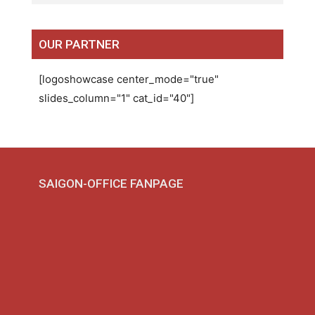
OUR PARTNER
[logoshowcase center_mode="true"
slides_column="1" cat_id="40"]
SAIGON-OFFICE FANPAGE