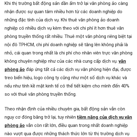
Khi thị trường bất động sản dần ấm trở lại văn phòng ảo càng
nhận được sự quan tâm nhiều hơn từ các doanh nghiệp do
những đặc tính của dịch vụ. Khi thuê văn phòng ảo doanh
nghiệp có nhiều dịch vụ kèm theo với chi phí ít hơn thuê văn
phòng truyền thống rất nhiều. Thuê một văn phòng riêng biệt tại
nội đô TPHCM, chi phí doanh nghiệp sẽ tăng lên không phải là
nhỏ, cái quan trong nhất là chi phí cho nhân viên trực văn phòng
không chuyên nghiệp như của các nhà cung cấp dịch vụ.
văn
phòng ảo
đáp ứng tất cả các dịch vụ văn phòng hiện đại, được
treo biển hiệu, logo công ty cũng như một số dịch vụ khác và
nếu như tính kề mặt kinh tế có thể tiết kiệm cho mình đến 40%
so với thuê văn phòng truyền thống.
Theo nhận định của nhiều chuyên gia, bất động sản vẫn còn
nguy cơ đóng băng trở lại, tuy nhiên
tiềm năng của dịch vụ văn
phòng ảo
vẫn còn rất lớn, điều quan trong nhất doanh nghiệp
nào vượt qua được những thách thức lớn từ thị trường dịch vụ