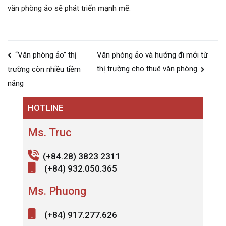
văn phòng ảo sẽ phát triển mạnh mẽ.
Post
“Văn phòng ảo” thị
Văn phòng ảo và hướng đi mới từ
navigation
thị trường cho thuê văn phòng
trường còn nhiều tiềm
năng
HOTLINE
Ms. Truc
(+84.28) 3823 2311
(+84) 932.050.365
Ms. Phuong
(+84) 917.277.626