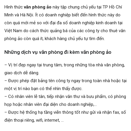
Hình thức
văn phòng ảo
này tập chung chủ yếu tại TP Hồ Chí
Minh và Hà Nội. Ít có doanh nghiệp biết đến hình thức này do
còn quá mới mẻ so với đại đa số doanh nghiệp kinh doanh tại
Việt Nam do cách thức quảng bá của các công ty cho thuê văn
phòng ảo còn quá ít, khách hàng chủ yếu tự tìm đến.
Những dịch vụ văn phòng đi kèm văn phòng ảo
– Vị trí đẹp ngay tại trung tâm, trong những tòa nhà văn phòng,
giao dịch dễ dàng.
– Được phép đặt bảng tên công ty ngay trong toàn nhà hoặc tại
một vị trí nào bạn có thể nhìn thấy được.
– Có nhân viên lễ tân, tiếp nhận văn thư và bưu phẩm, có phòng
họp hoặc nhân viên đại diện cho doanh nghiệp,…
– Được hệ thống hạ tầng viễn thông tốt như gửi và nhận fax, số
điện thoại riêng, wifi, internet, …