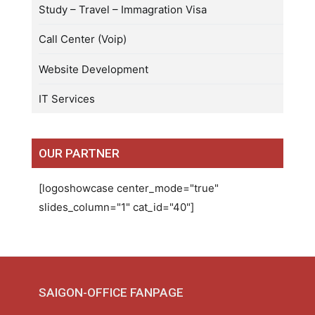
Study – Travel – Immagration Visa
Call Center (Voip)
Website Development
IT Services
OUR PARTNER
[logoshowcase center_mode="true"
slides_column="1" cat_id="40"]
SAIGON-OFFICE FANPAGE